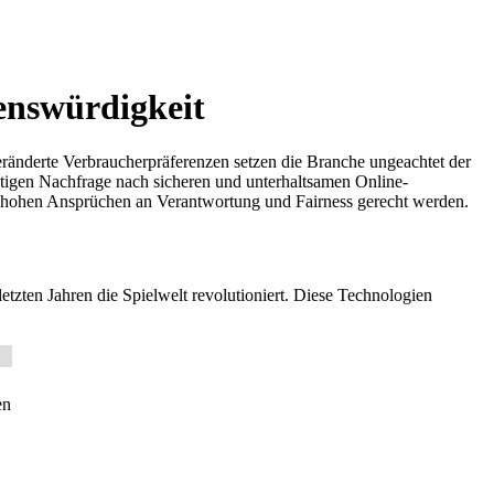
enswürdigkeit
eränderte Verbraucherpräferenzen setzen die Branche ungeachtet der
tigen Nachfrage nach sicheren und unterhaltsamen Online-
en hohen Ansprüchen an Verantwortung und Fairness gerecht werden.
etzten Jahren die Spielwelt revolutioniert. Diese Technologien
en