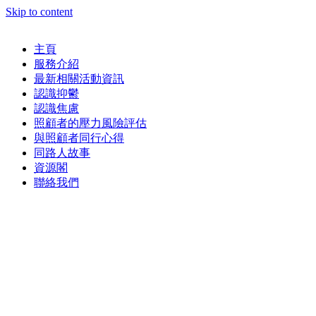
Skip to content
主頁
服務介紹
最新相關活動資訊
認識抑鬱
認識焦慮
照顧者的壓力風險評估
與照顧者同行心得
同路人故事
資源閣
聯絡我們