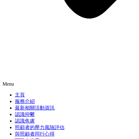
Menu
主頁
服務介紹
最新相關活動資訊
認識抑鬱
認識焦慮
照顧者的壓力風險評估
與照顧者同行心得