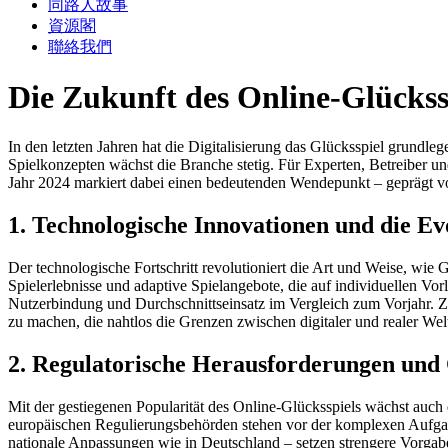
同路人故事
資源閣
聯絡我們
Die Zukunft des Online-Glückss
In den letzten Jahren hat die Digitalisierung das Glücksspiel grundl
Spielkonzepten wächst die Branche stetig. Für Experten, Betreiber un
Jahr 2024 markiert dabei einen bedeutenden Wendepunkt – geprägt vo
1. Technologische Innovationen und die E
Der technologische Fortschritt revolutioniert die Art und Weise, wie 
Spielerlebnisse und adaptive Spielangebote, die auf individuellen Vor
Nutzerbindung und Durchschnittseinsatz im Vergleich zum Vorjahr. Z
zu machen, die nahtlos die Grenzen zwischen digitaler und realer Wel
2. Regulatorische Herausforderungen und
Mit der gestiegenen Popularität des Online-Glücksspiels wächst auch
europäischen Regulierungsbehörden stehen vor der komplexen Aufgab
nationale Anpassungen wie in Deutschland – setzen strengere Vorgab