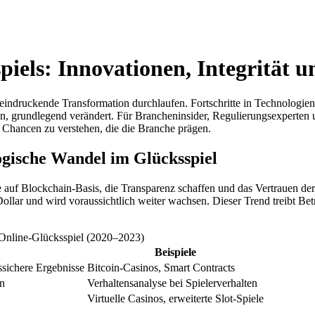
iels: Innovationen, Integrität u
beeindruckende Transformation durchlaufen. Fortschritte in Technologie
en, grundlegend verändert. Für Brancheninsider, Regulierungsexperten und
 Chancen zu verstehen, die die Branche prägen.
ogische Wandel im Glücksspiel
auf Blockchain-Basis, die Transparenz schaffen und das Vertrauen der
ollar
und wird voraussichtlich weiter wachsen. Dieser Trend treibt Betr
m Online-Glücksspiel (2020–2023)
Beispiele
ssichere Ergebnisse
Bitcoin-Casinos, Smart Contracts
on
Verhaltensanalyse bei Spielerverhalten
Virtuelle Casinos, erweiterte Slot-Spiele