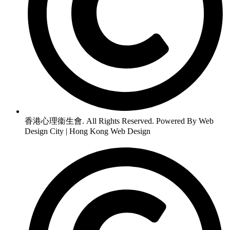
香港心理衞生會. All Rights Reserved. Powered By Web
Design City | Hong Kong Web Design