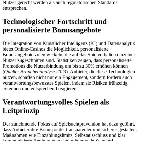
Nutzer gerecht werden als auch regulatorischen Standards
entsprechen.
Technologischer Fortschritt und
personalisierte Bonusangebote
Die Integration von Künstlicher Intelligenz (KI) und Datenanalytik
bietet Online-Casinos die Möglichkeit, personalisierte
Bonusangebote zu entwickeln, die auf das Spielverhalten einzelner
Nutzer zugeschnitten sind. Statistiken zeigen, dass personalisierte
Promotions die Nutzerbindung um bis zu 30% erhöhen können
(
Quelle: Branchenanalyse 2023
). Anbieter, die diese Technologien
nutzen, schaffen nicht nur ein Engagement, sondern fördern auch
verantwortungsbewusstes Spielen, indem sie Risiken frühzeitig
erkennen und entsprechend reagieren.
Verantwortungsvolles Spielen als
Leitprinzip
Der zunehmende Fokus auf Spielsuchtprävention hat dazu geführt,
dass Anbieter ihre Bonuspolitik transparenter und sicherer gestalten.
Maßnahmen wie Einzahlungslimits, Selbstausschluss und klar
kommunizierte Bedingungen sind mittlerweile Standard.