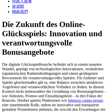
同路人故事
資源閣
聯絡我們
Die Zukunft des Online-
Glücksspiels: Innovation und
verantwortungsvolle
Bonusangebote
Die digitale Glücksspielbranche befindet sich in einem rasanten
Wandel, geprägt von technologischen Innovationen, veränderten
regulatorischen Rahmenbedingungen und einem gestiegenen
Bewusstsein für verantwortungsvolles Spielen. Für Anbieter und
Spieler gleichermaßen gilt es, eine Balance zwischen attraktiven
Angeboten und verantwortlichem Verhalten zu finden. In diesem
Kontext rückt insbesondere die Gestaltung von Bonusangeboten –
wie Aktionen, Promos und Einzahlungsboni – in den Fokus der
Branche. Hierbei spielen Plattformen wie
bitguruz casino promo
eine zunehmende Rolle, indem sie innovative und transparent
gestaltete Promotionen anbieten, die sowohl den Erwartungen der