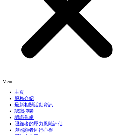
Menu
主頁
服務介紹
最新相關活動資訊
認識抑鬱
認識焦慮
照顧者的壓力風險評估
與照顧者同行心得