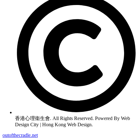
香港心理衞生會. All Rights Reserved. Powered By Web
Design City | Hong Kong Web Design.
outofthecradle.net