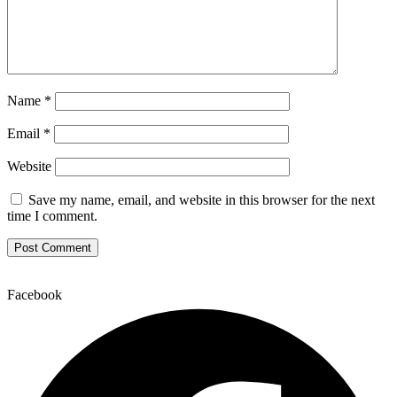
Name
*
Email
*
Website
Save my name, email, and website in this browser for the next
time I comment.
Facebook