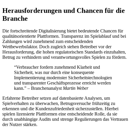
Herausforderungen und Chancen für die
Branche
Die fortschreitende Digitalisierung bietet bedeutende Chancen für
qualitätsorientierte Plattformen. Transparenz im Spielablauf und bei
Zahlungen wird zunehmend zum entscheidenden
Wettbewerbsfaktor. Doch zugleich stehen Betreiber vor der
Herausforderung, die hohen regulatorischen Standards einzuhalten,
Betrug zu verhindern und verantwortungsvolles Spielen zu fördern.
“Verbraucher fordern zunehmend Klarheit und
Sicherheit, was nur durch eine konsequente
Implementierung modernster Sicherheitstechnologien
und transparenter Geschäftsprozesse erreicht werden
kann.” – Branchenanalyst
Martin Weber
Erfahrene Betreiber setzen auf datenbasierte Analysen, um
Spielverhalten zu überwachen, Betrugsversuche frühzeitig zu
erkennen und die Kundenzufriedenheit sicherzustellen. Hierbei
spielen lizensierte Plattformen eine entscheidende Rolle, da sie
durch unabhängige Audits und strenge Regulierungen das Vertrauen
der Nutzer stärken.