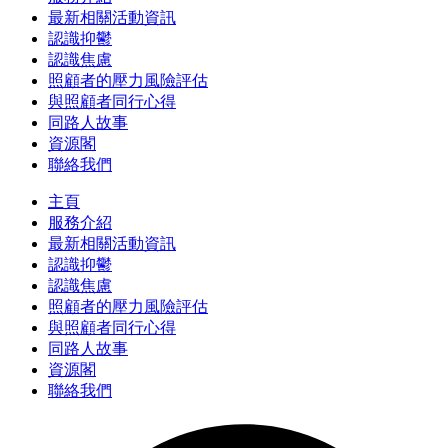
最新相關活動資訊
認識抑鬱
認識焦慮
照顧者的壓力風險評估
與照顧者同行心得
同路人故事
資源閣
聯絡我們
主頁
服務介紹
最新相關活動資訊
認識抑鬱
認識焦慮
照顧者的壓力風險評估
與照顧者同行心得
同路人故事
資源閣
聯絡我們