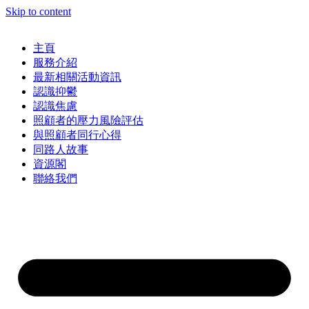
Skip to content
主頁
服務介紹
最新相關活動資訊
認識抑鬱
認識焦慮
照顧者的壓力風險評估
與照顧者同行心得
同路人故事
資源閣
聯絡我們