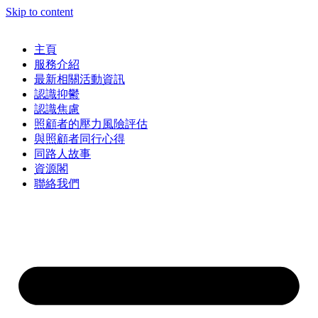
Skip to content
主頁
服務介紹
最新相關活動資訊
認識抑鬱
認識焦慮
照顧者的壓力風險評估
與照顧者同行心得
同路人故事
資源閣
聯絡我們