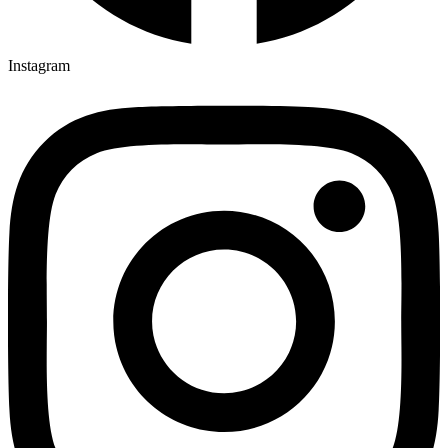
Instagram