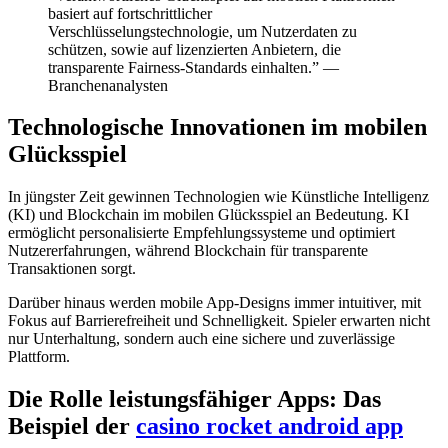
basiert auf fortschrittlicher
Verschlüsselungstechnologie, um Nutzerdaten zu
schützen, sowie auf lizenzierten Anbietern, die
transparente Fairness-Standards einhalten.” —
Branchenanalysten
Technologische Innovationen im mobilen
Glücksspiel
In jüngster Zeit gewinnen Technologien wie Künstliche Intelligenz
(KI) und Blockchain im mobilen Glücksspiel an Bedeutung. KI
ermöglicht personalisierte Empfehlungssysteme und optimiert
Nutzererfahrungen, während Blockchain für transparente
Transaktionen sorgt.
Darüber hinaus werden mobile App-Designs immer intuitiver, mit
Fokus auf Barrierefreiheit und Schnelligkeit. Spieler erwarten nicht
nur Unterhaltung, sondern auch eine sichere und zuverlässige
Plattform.
Die Rolle leistungsfähiger Apps: Das
Beispiel der
casino rocket android app