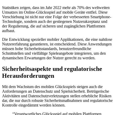
Statistiken zeigen, dass im Jahr 2022 mehr als 70% des weltweiten
Umsatzes im Online-Glücksspiel auf mobile Geräte entfiel. Diese
Verschiebung ist nicht nur eine Folge der verbesserten Smartphone-
Technologie, sondern auch der gestiegenen Nutzerakzeptanz und
der Regulierung, die auf sicheren und zugänglichen Plattformen
aufbaut.
Die Entwicklung spezieller mobiler Applikationen, die eine nahtlose
Nutzererfahrung garantieren, ist entscheidend. Diese Anwendungen
müssen hohe Sicherheitsstandards, benutzerfreundliche
Schnittstellen und vielfältige Spieleangebote integrieren, um den
dynamischen Erwartungen der Nutzer gerecht zu werden.
Sicherheitsaspekte und regulatorische
Herausforderungen
Mit dem Wachstum des mobilen Glücksspiels steigen auch die
Anforderungen an Datenschutz und Spielsicherheit. Betrügerische
Aktivitäten und Datenschutzverletzungen stellen erhebliche Risiken
dar, die nur durch robuste Sicherheitsmaßnahmen und regulatorische
Kontrolle eingedämmt werden können.
“Verantwortliches Glücksspiel auf mobilen Plattformen