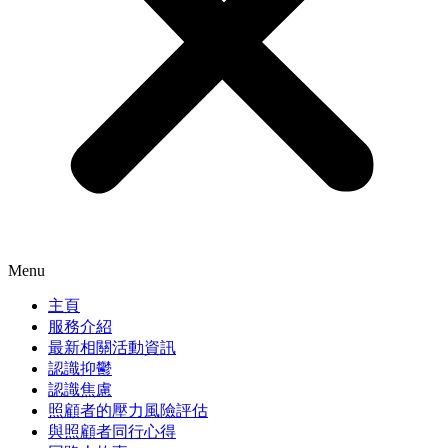
Menu
主頁
服務介紹
最新相關活動資訊
認識抑鬱
認識焦慮
照顧者的壓力風險評估
與照顧者同行心得