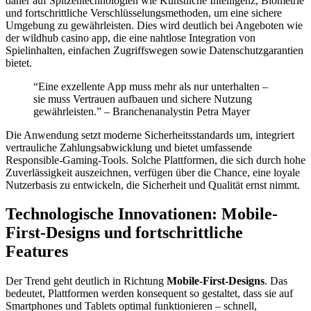
daher auf Spitzentechnologien wie Künstliche Intelligenz, Biometrie
und fortschrittliche Verschlüsselungsmethoden, um eine sichere
Umgebung zu gewährleisten. Dies wird deutlich bei Angeboten wie
der wildhub casino app, die eine nahtlose Integration von
Spielinhalten, einfachen Zugriffswegen sowie Datenschutzgarantien
bietet.
“Eine exzellente App muss mehr als nur unterhalten –
sie muss Vertrauen aufbauen und sichere Nutzung
gewährleisten.” – Branchenanalystin Petra Mayer
Die Anwendung setzt moderne Sicherheitsstandards um, integriert
vertrauliche Zahlungsabwicklung und bietet umfassende
Responsible-Gaming-Tools. Solche Plattformen, die sich durch hohe
Zuverlässigkeit auszeichnen, verfügen über die Chance, eine loyale
Nutzerbasis zu entwickeln, die Sicherheit und Qualität ernst nimmt.
Technologische Innovationen: Mobile-
First-Designs und fortschrittliche
Features
Der Trend geht deutlich in Richtung
Mobile-First-Designs
. Das
bedeutet, Plattformen werden konsequent so gestaltet, dass sie auf
Smartphones und Tablets optimal funktionieren – schnell,