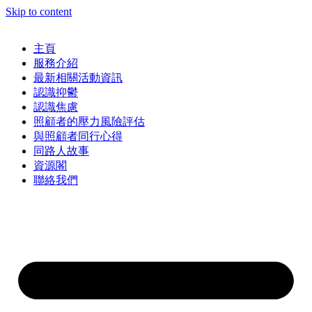
Skip to content
主頁
服務介紹
最新相關活動資訊
認識抑鬱
認識焦慮
照顧者的壓力風險評估
與照顧者同行心得
同路人故事
資源閣
聯絡我們