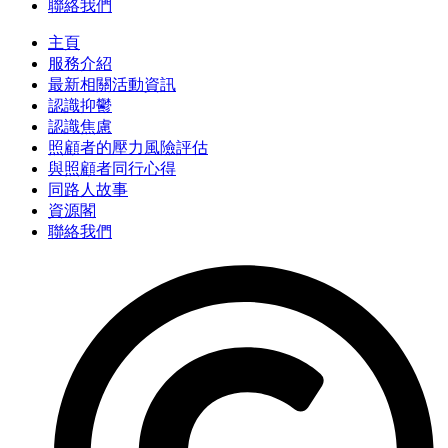
聯絡我們
主頁
服務介紹
最新相關活動資訊
認識抑鬱
認識焦慮
照顧者的壓力風險評估
與照顧者同行心得
同路人故事
資源閣
聯絡我們