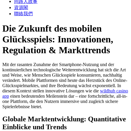
同路人故事
資源閣
聯絡我們
Die Zukunft des mobilen
Glücksspiels: Innovationen,
Regulation & Markttrends
Mit der rasanten Zunahme der Smartphone-Nutzung und der
kontinuierlichen technologische Weiterentwicklung hat sich die Art
und Weise, wie Menschen Glücksspiele konsumieren, nachhaltig
verändert. Mobile Plattformen sind heute das Herzstück des Online-
Glücksspielmarktes, und ihre Bedeutung wächst exponentiell. In
diesem Kontext stellen innovative Lösungen wie die
wildhub casino
app
einen bedeutenden Meilenstein dar – eine fortschrittliche, all-in-
one Plattform, die den Nutzern immersive und zugleich sichere
Spielerlebnisse bietet.
Globale Marktentwicklung: Quantitative
Einblicke und Trends