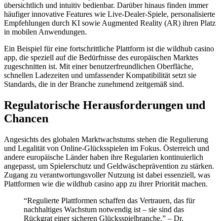
übersichtlich und intuitiv bedienbar. Darüber hinaus finden immer
häufiger innovative Features wie Live-Dealer-Spiele, personalisierte
Empfehlungen durch KI sowie Augmented Reality (AR) ihren Platz
in mobilen Anwendungen.
Ein Beispiel für eine fortschrittliche Plattform ist die wildhub casino
app, die speziell auf die Bedürfnisse des europäischen Marktes
zugeschnitten ist. Mit einer benutzerfreundlichen Oberfläche,
schnellen Ladezeiten und umfassender Kompatibilität setzt sie
Standards, die in der Branche zunehmend zeitgemäß sind.
Regulatorische Herausforderungen und
Chancen
Angesichts des globalen Marktwachstums stehen die Regulierung
und Legalität von Online-Glücksspielen im Fokus. Österreich und
andere europäische Länder haben ihre Regularien kontinuierlich
angepasst, um Spielerschutz und Geldwäscheprävention zu stärken.
Zugang zu verantwortungsvoller Nutzung ist dabei essenziell, was
Plattformen wie die wildhub casino app zu ihrer Priorität machen.
“Regulierte Plattformen schaffen das Vertrauen, das für
nachhaltiges Wachstum notwendig ist – sie sind das
Rückgrat einer sicheren Glücksspielbranche.” – Dr.