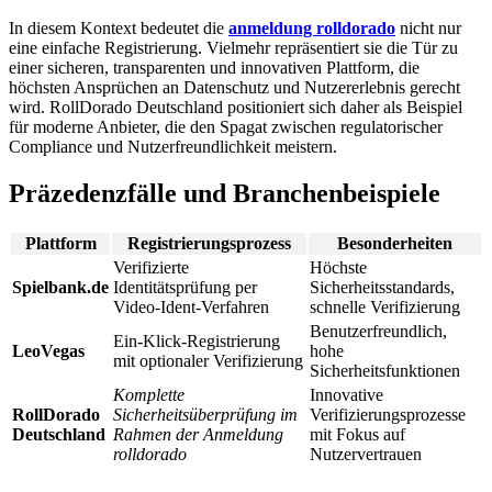
In diesem Kontext bedeutet die
anmeldung rolldorado
nicht nur
eine einfache Registrierung. Vielmehr repräsentiert sie die Tür zu
einer sicheren, transparenten und innovativen Plattform, die
höchsten Ansprüchen an Datenschutz und Nutzererlebnis gerecht
wird. RollDorado Deutschland positioniert sich daher als Beispiel
für moderne Anbieter, die den Spagat zwischen regulatorischer
Compliance und Nutzerfreundlichkeit meistern.
Präzedenzfälle und Branchenbeispiele
Plattform
Registrierungsprozess
Besonderheiten
Verifizierte
Höchste
Spielbank.de
Identitätsprüfung per
Sicherheitsstandards,
Video-Ident-Verfahren
schnelle Verifizierung
Benutzerfreundlich,
Ein-Klick-Registrierung
LeoVegas
hohe
mit optionaler Verifizierung
Sicherheitsfunktionen
Komplette
Innovative
RollDorado
Sicherheitsüberprüfung im
Verifizierungsprozesse
Deutschland
Rahmen der Anmeldung
mit Fokus auf
rolldorado
Nutzervertrauen