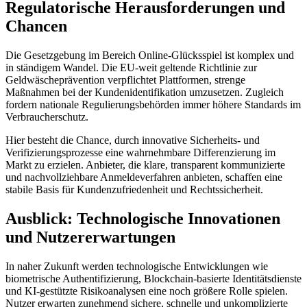
Regulatorische Herausforderungen und
Chancen
Die Gesetzgebung im Bereich Online-Glücksspiel ist komplex und
in ständigem Wandel. Die EU-weit geltende Richtlinie zur
Geldwäscheprävention verpflichtet Plattformen, strenge
Maßnahmen bei der Kundenidentifikation umzusetzen. Zugleich
fordern nationale Regulierungsbehörden immer höhere Standards im
Verbraucherschutz.
Hier besteht die Chance, durch innovative Sicherheits- und
Verifizierungsprozesse eine wahrnehmbare Differenzierung im
Markt zu erzielen. Anbieter, die klare, transparent kommunizierte
und nachvollziehbare Anmeldeverfahren anbieten, schaffen eine
stabile Basis für Kundenzufriedenheit und Rechtssicherheit.
Ausblick: Technologische Innovationen
und Nutzererwartungen
In naher Zukunft werden technologische Entwicklungen wie
biometrische Authentifizierung, Blockchain-basierte Identitätsdienste
und KI-gestützte Risikoanalysen eine noch größere Rolle spielen.
Nutzer erwarten zunehmend sichere, schnelle und unkomplizierte