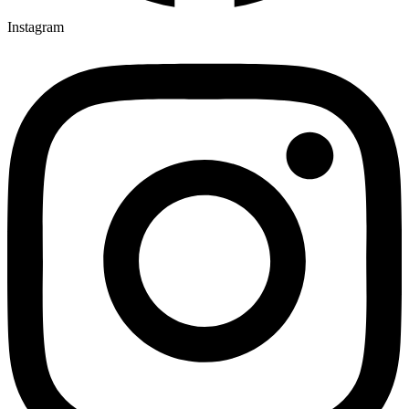
Instagram