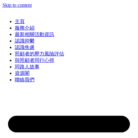
Skip to content
主頁
服務介紹
最新相關活動資訊
認識抑鬱
認識焦慮
照顧者的壓力風險評估
與照顧者同行心得
同路人故事
資源閣
聯絡我們