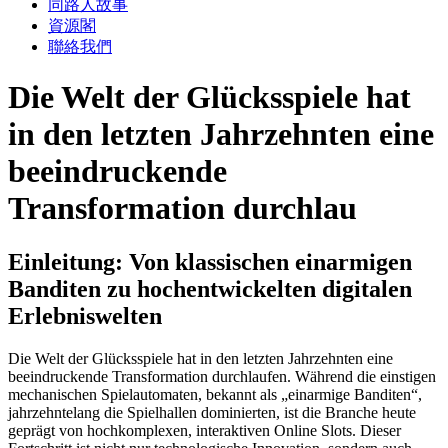
同路人故事
資源閣
聯絡我們
Die Welt der Glücksspiele hat
in den letzten Jahrzehnten eine
beeindruckende
Transformation durchlau
Einleitung: Von klassischen einarmigen
Banditen zu hochentwickelten digitalen
Erlebniswelten
Die Welt der Glücksspiele hat in den letzten Jahrzehnten eine
beeindruckende Transformation durchlaufen. Während die einstigen
mechanischen Spielautomaten, bekannt als „einarmige Banditen“,
jahrzehntelang die Spielhallen dominierten, ist die Branche heute
geprägt von hochkomplexen, interaktiven Online Slots. Dieser