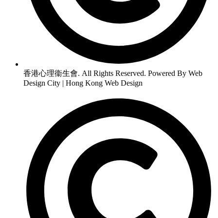
香港心理衞生會. All Rights Reserved. Powered By Web
Design City | Hong Kong Web Design