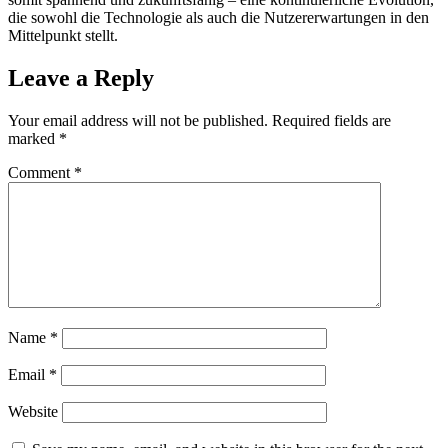
die sowohl die Technologie als auch die Nutzererwartungen in den
Mittelpunkt stellt.
Leave a Reply
Your email address will not be published.
Required fields are
marked
*
Comment
*
Name
*
Email
*
Website