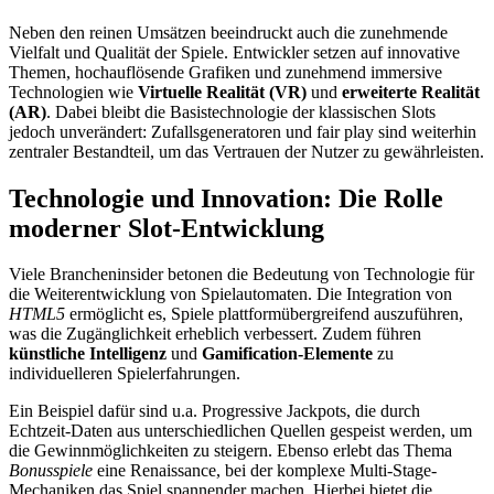
Neben den reinen Umsätzen beeindruckt auch die zunehmende
Vielfalt und Qualität der Spiele. Entwickler setzen auf innovative
Themen, hochauflösende Grafiken und zunehmend immersive
Technologien wie
Virtuelle Realität (VR)
und
erweiterte Realität
(AR)
. Dabei bleibt die Basistechnologie der klassischen Slots
jedoch unverändert: Zufallsgeneratoren und fair play sind weiterhin
zentraler Bestandteil, um das Vertrauen der Nutzer zu gewährleisten.
Technologie und Innovation: Die Rolle
moderner Slot-Entwicklung
Viele Brancheninsider betonen die Bedeutung von Technologie für
die Weiterentwicklung von Spielautomaten. Die Integration von
HTML5
ermöglicht es, Spiele plattformübergreifend auszuführen,
was die Zugänglichkeit erheblich verbessert. Zudem führen
künstliche Intelligenz
und
Gamification-Elemente
zu
individuelleren Spielerfahrungen.
Ein Beispiel dafür sind u.a. Progressive Jackpots, die durch
Echtzeit-Daten aus unterschiedlichen Quellen gespeist werden, um
die Gewinnmöglichkeiten zu steigern. Ebenso erlebt das Thema
Bonusspiele
eine Renaissance, bei der komplexe Multi-Stage-
Mechaniken das Spiel spannender machen. Hierbei bietet die