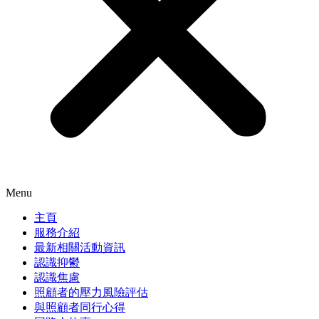
Menu
主頁
服務介紹
最新相關活動資訊
認識抑鬱
認識焦慮
照顧者的壓力風險評估
與照顧者同行心得