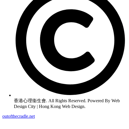
香港心理衞生會. All Rights Reserved. Powered By Web
Design City | Hong Kong Web Design.
outofthecradle.net