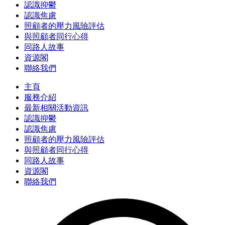
認識抑鬱
認識焦慮
照顧者的壓力風險評估
與照顧者同行心得
同路人故事
資源閣
聯絡我們
主頁
服務介紹
最新相關活動資訊
認識抑鬱
認識焦慮
照顧者的壓力風險評估
與照顧者同行心得
同路人故事
資源閣
聯絡我們