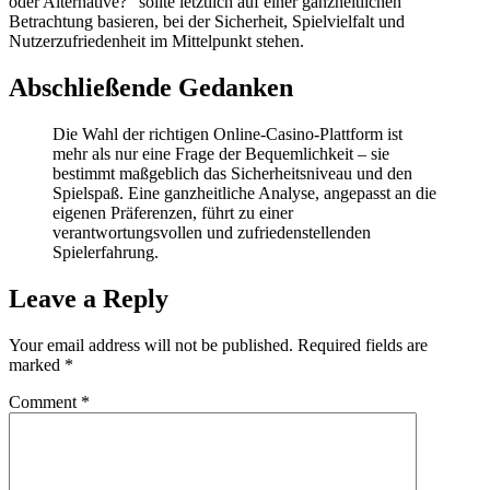
oder Alternative?“ sollte letztlich auf einer ganzheitlichen
Betrachtung basieren, bei der Sicherheit, Spielvielfalt und
Nutzerzufriedenheit im Mittelpunkt stehen.
Abschließende Gedanken
Die Wahl der richtigen Online-Casino-Plattform ist
mehr als nur eine Frage der Bequemlichkeit – sie
bestimmt maßgeblich das Sicherheitsniveau und den
Spielspaß. Eine ganzheitliche Analyse, angepasst an die
eigenen Präferenzen, führt zu einer
verantwortungsvollen und zufriedenstellenden
Spielerfahrung.
Leave a Reply
Your email address will not be published.
Required fields are
marked
*
Comment
*