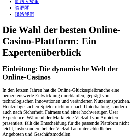
同路人故事
資源閣
聯絡我們
Die Wahl der besten Online-
Casino-Plattform: Ein
Expertenüberblick
Einleitung: Die dynamische Welt der
Online-Casinos
In den letzten Jahren hat die Online-Glücksspielbranche eine
bemerkenswerte Entwicklung durchlaufen, geprägt von
technologischen Innovationen und veränderten Nutzeransprüchen.
Heutzutage suchen Spieler nicht nur nach Unterhaltung, sondern
auch nach Sicherheit, Fairness und einer hochwertigen User
Experience. Während der Markt eine Vielzahl von Anbietern
präsentiert, fällt die Entscheidung für die passende Plattform nicht
leicht, insbesondere bei der Vielzahl an unterschiedlichen
Angeboten und Geschäftsmodellen.