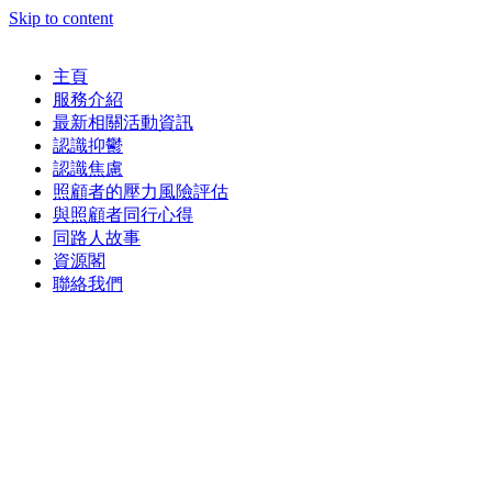
Skip to content
主頁
服務介紹
最新相關活動資訊
認識抑鬱
認識焦慮
照顧者的壓力風險評估
與照顧者同行心得
同路人故事
資源閣
聯絡我們