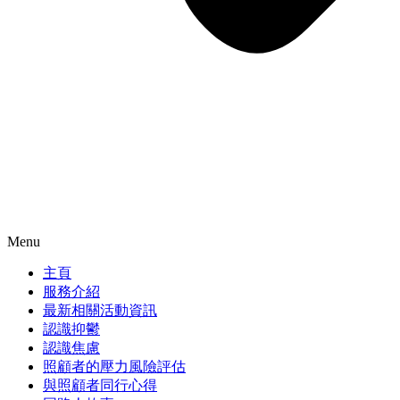
Menu
主頁
服務介紹
最新相關活動資訊
認識抑鬱
認識焦慮
照顧者的壓力風險評估
與照顧者同行心得