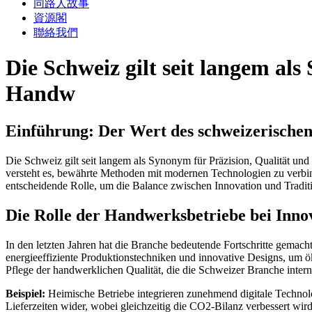
同路人故事
資源閣
聯絡我們
Die Schweiz gilt seit langem al
Handw
Einführung: Der Wert des schweizerisch
Die Schweiz gilt seit langem als Synonym für Präzision, Qualität un
versteht es, bewährte Methoden mit modernen Technologien zu verbin
entscheidende Rolle, um die Balance zwischen Innovation und Tradit
Die Rolle der Handwerksbetriebe bei Inno
In den letzten Jahren hat die Branche bedeutende Fortschritte gemac
energieeffiziente Produktionstechniken und innovative Designs, um 
Pflege der handwerklichen Qualität, die die Schweizer Branche interna
Beispiel:
Heimische Betriebe integrieren zunehmend digitale Technologi
Lieferzeiten wider, wobei gleichzeitig die CO2-Bilanz verbessert wird