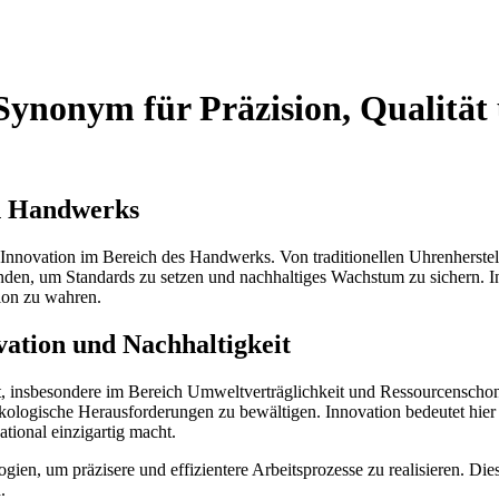
s Synonym für Präzision, Qualitä
en Handwerks
d Innovation im Bereich des Handwerks. Von traditionellen Uhrenherste
den, um Standards zu setzen und nachhaltiges Wachstum zu sichern. In
ion zu wahren.
vation und Nachhaltigkeit
ht, insbesondere im Bereich Umweltverträglichkeit und Ressourcenscho
ökologische Herausforderungen zu bewältigen. Innovation bedeutet hier
tional einzigartig macht.
en, um präzisere und effizientere Arbeitsprozesse zu realisieren. Dies 
.