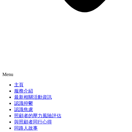
Menu
主頁
服務介紹
最新相關活動資訊
認識抑鬱
認識焦慮
照顧者的壓力風險評估
與照顧者同行心得
同路人故事