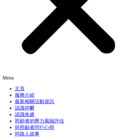
Menu
主頁
服務介紹
最新相關活動資訊
認識抑鬱
認識焦慮
照顧者的壓力風險評估
與照顧者同行心得
同路人故事