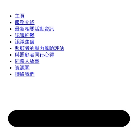
Skip
to
content
主頁
服務介紹
最新相關活動資訊
認識抑鬱
認識焦慮
照顧者的壓力風險評估
與照顧者同行心得
同路人故事
資源閣
聯絡我們