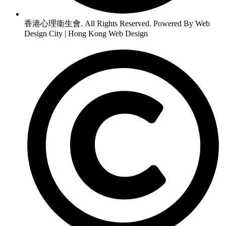
香港心理衞生會. All Rights Reserved. Powered By Web
Design City | Hong Kong Web Design