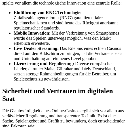
spielte vor allem die technologische Innovation eine zentrale Rolle:
Einführung von RNG-Technologie:
Zufallszahlengeneratoren (RNG) garantieren faire
Spielmechanismen und sind heute das Rückgrat anerkannt
regulatorischer Standards.
Mobile Innovation:
Mit der Verbreitung von Smartphones
wurde das Spielen unterwegs möglich, was den Markt
erheblich erweiterte.
Live-Dealer-Streaming:
Das Erlebnis eines echten Casinos
direkt auf den Bildschirm zu bringen, hat die Vertrauensbasis
und Unterhaltung auf ein neues Level gehoben.
Lizenzierung und Regulierung:
Diverse europäische
Länder, darunter Malta, Gibraltar und lately Deutschland,
setzen strenge Rahmenbedingungen für die Betreiber, um
Spielerschutz zu gewährleisten.
Sicherheit und Vertrauen im digitalen
Saat
Die Glaubwürdigkeit eines Online-Casinos ergibt sich vor allem aus
verlässlicher Regulierung und transparenter Technik. Es ist eine
Sache, Spielangebot und Grafik zu bewundern, doch entscheidender
sind Faktoren wie: