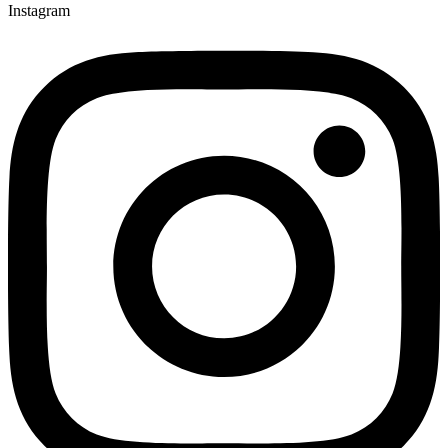
Instagram