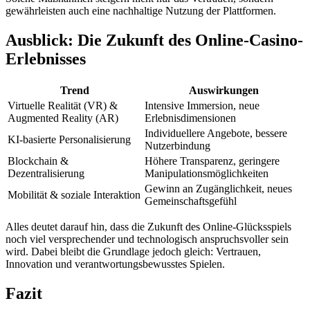
gewährleisten auch eine nachhaltige Nutzung der Plattformen.
Ausblick: Die Zukunft des Online-Casino-
Erlebnisses
Trend
Auswirkungen
Virtuelle Realität (VR) &
Intensive Immersion, neue
Augmented Reality (AR)
Erlebnisdimensionen
Individuellere Angebote, bessere
KI-basierte Personalisierung
Nutzerbindung
Blockchain &
Höhere Transparenz, geringere
Dezentralisierung
Manipulationsmöglichkeiten
Gewinn an Zugänglichkeit, neues
Mobilität & soziale Interaktion
Gemeinschaftsgefühl
Alles deutet darauf hin, dass die Zukunft des Online-Glücksspiels
noch viel versprechender und technologisch anspruchsvoller sein
wird. Dabei bleibt die Grundlage jedoch gleich: Vertrauen,
Innovation und verantwortungsbewusstes Spielen.
Fazit