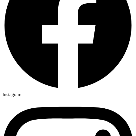
Instagram