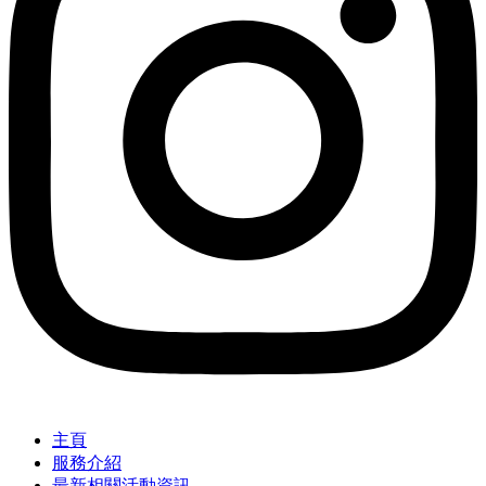
主頁
服務介紹
最新相關活動資訊