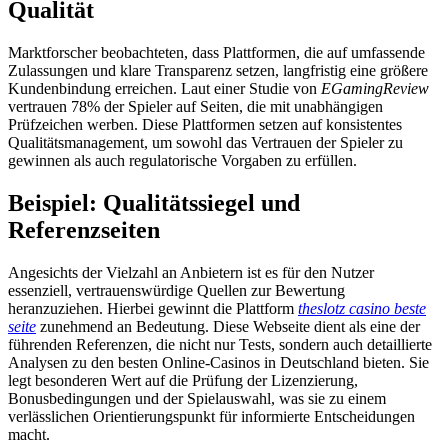
Qualität
Marktforscher beobachteten, dass Plattformen, die auf umfassende
Zulassungen und klare Transparenz setzen, langfristig eine größere
Kundenbindung erreichen. Laut einer Studie von
EGamingReview
vertrauen 78% der Spieler auf Seiten, die mit unabhängigen
Prüfzeichen werben. Diese Plattformen setzen auf konsistentes
Qualitätsmanagement, um sowohl das Vertrauen der Spieler zu
gewinnen als auch regulatorische Vorgaben zu erfüllen.
Beispiel: Qualitätssiegel und
Referenzseiten
Angesichts der Vielzahl an Anbietern ist es für den Nutzer
essenziell, vertrauenswürdige Quellen zur Bewertung
heranzuziehen. Hierbei gewinnt die Plattform
theslotz casino beste
seite
zunehmend an Bedeutung. Diese Webseite dient als eine der
führenden Referenzen, die nicht nur Tests, sondern auch detaillierte
Analysen zu den besten Online-Casinos in Deutschland bieten. Sie
legt besonderen Wert auf die Prüfung der Lizenzierung,
Bonusbedingungen und der Spielauswahl, was sie zu einem
verlässlichen Orientierungspunkt für informierte Entscheidungen
macht.