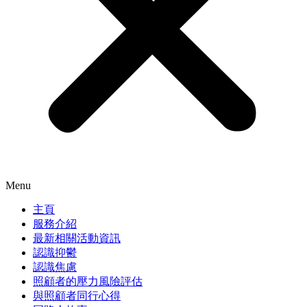
Menu
主頁
服務介紹
最新相關活動資訊
認識抑鬱
認識焦慮
照顧者的壓力風險評估
與照顧者同行心得