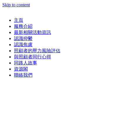
Skip to content
主頁
服務介紹
最新相關活動資訊
認識抑鬱
認識焦慮
照顧者的壓力風險評估
與照顧者同行心得
同路人故事
資源閣
聯絡我們