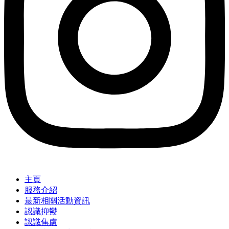
主頁
服務介紹
最新相關活動資訊
認識抑鬱
認識焦慮