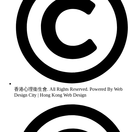
香港心理衞生會. All Rights Reserved. Powered By Web
Design City | Hong Kong Web Design