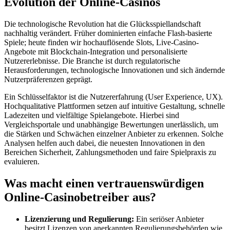
Evolution der Online-Casinos
Die technologische Revolution hat die Glücksspiellandschaft
nachhaltig verändert. Früher dominierten einfache Flash-basierte
Spiele; heute finden wir hochauflösende Slots, Live-Casino-
Angebote mit Blockchain-Integration und personalisierte
Nutzererlebnisse. Die Branche ist durch regulatorische
Herausforderungen, technologische Innovationen und sich ändernde
Nutzerpräferenzen geprägt.
Ein Schlüsselfaktor ist die Nutzererfahrung (User Experience, UX).
Hochqualitative Plattformen setzen auf intuitive Gestaltung, schnelle
Ladezeiten und vielfältige Spielangebote. Hierbei sind
Vergleichsportale und unabhängige Bewertungen unerlässlich, um
die Stärken und Schwächen einzelner Anbieter zu erkennen. Solche
Analysen helfen auch dabei, die neuesten Innovationen in den
Bereichen Sicherheit, Zahlungsmethoden und faire Spielpraxis zu
evaluieren.
Was macht einen vertrauenswürdigen
Online-Casinobetreiber aus?
Lizenzierung und Regulierung:
Ein seriöser Anbieter
besitzt Lizenzen von anerkannten Regulierungsbehörden wie