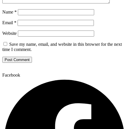
Name
*
Email
*
Website
Save my name, email, and website in this browser for the next
time I comment.
Facebook