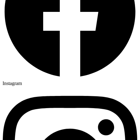
Instagram