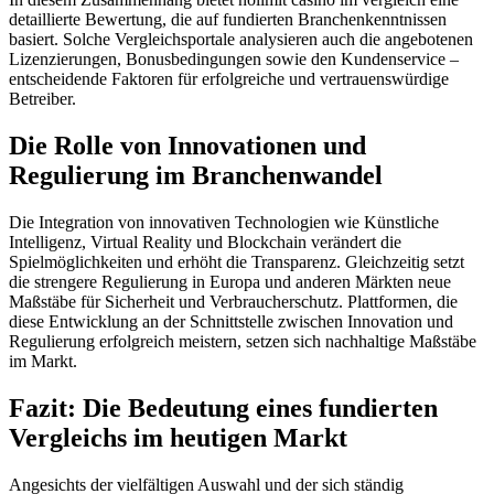
detaillierte Bewertung, die auf fundierten Branchenkenntnissen
basiert. Solche Vergleichsportale analysieren auch die angebotenen
Lizenzierungen, Bonusbedingungen sowie den Kundenservice –
entscheidende Faktoren für erfolgreiche und vertrauenswürdige
Betreiber.
Die Rolle von Innovationen und
Regulierung im Branchenwandel
Die Integration von innovativen Technologien wie Künstliche
Intelligenz, Virtual Reality und Blockchain verändert die
Spielmöglichkeiten und erhöht die Transparenz. Gleichzeitig setzt
die strengere Regulierung in Europa und anderen Märkten neue
Maßstäbe für Sicherheit und Verbraucherschutz. Plattformen, die
diese Entwicklung an der Schnittstelle zwischen Innovation und
Regulierung erfolgreich meistern, setzen sich nachhaltige Maßstäbe
im Markt.
Fazit: Die Bedeutung eines fundierten
Vergleichs im heutigen Markt
Angesichts der vielfältigen Auswahl und der sich ständig