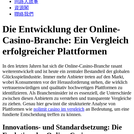
同路人故事
資源閣
聯絡我們
Die Entwicklung der Online-
Casino-Branche: Ein Vergleich
erfolgreicher Plattformen
In den letzten Jahren hat sich die Online-Casino-Branche rasant
weiterentwickelt und ist heute ein zentraler Bestandteil der globalen
Glücksspielindustrie. Immer mehr Anbieter treten auf den Markt,
wobei Konsumenten vor der Herausforderung stehen, die wirklich
vertrauenswürdigen und qualitativ hochwertigen Plattformen zu
identifizieren. Als Brancheninsider ist es essenziell, die Unterschiede
zwischen diesen Anbietern zu verstehen und transparente Vergleiche
zu ziehen. Genau hier gewinnt die strukturierte Analyse von
Plattformen wie
nolimit casino im vergleich
an Bedeutung, um eine
fundierte Entscheidung treffen zu können.
Innovations- und Standardsetzung: Die