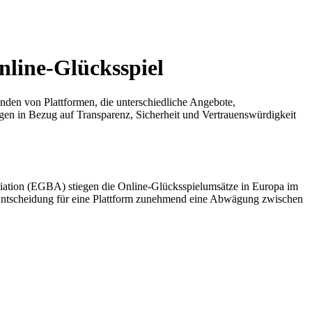
line-Glücksspiel
enden von Plattformen, die unterschiedliche Angebote,
gen in Bezug auf Transparenz, Sicherheit und Vertrauenswürdigkeit
ociation (EGBA) stiegen die Online-Glücksspielumsätze in Europa im
e Entscheidung für eine Plattform zunehmend eine Abwägung zwischen