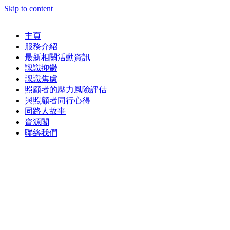
Skip to content
主頁
服務介紹
最新相關活動資訊
認識抑鬱
認識焦慮
照顧者的壓力風險評估
與照顧者同行心得
同路人故事
資源閣
聯絡我們