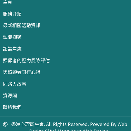
主頁
服務介紹
最新相關活動資訊
認識抑鬱
認識焦慮
照顧者的壓力風險評估
與照顧者同行心得
同路人故事
資源閣
聯絡我們
香港心理衞生會. All Rights Reserved. Powered By Web