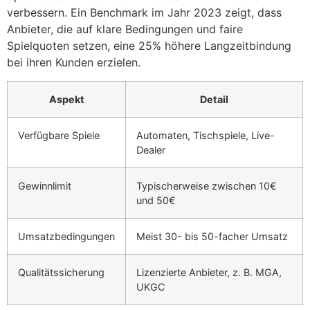
verbessern. Ein Benchmark im Jahr 2023 zeigt, dass
Anbieter, die auf klare Bedingungen und faire
Spielquoten setzen, eine 25% höhere Langzeitbindung
bei ihren Kunden erzielen.
Aspekt
Detail
Verfügbare Spiele
Automaten, Tischspiele, Live-
Dealer
Gewinnlimit
Typischerweise zwischen 10€
und 50€
Umsatzbedingungen
Meist 30- bis 50-facher Umsatz
Qualitätssicherung
Lizenzierte Anbieter, z. B. MGA,
UKGC