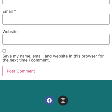
Email
*
Website
Save my name, email, and website in this browser for
the next time I comment.