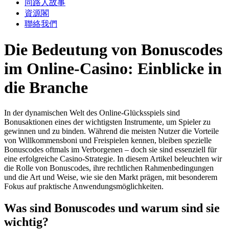
同路人故事
資源閣
聯絡我們
Die Bedeutung von Bonuscodes
im Online-Casino: Einblicke in
die Branche
In der dynamischen Welt des Online-Glücksspiels sind
Bonusaktionen eines der wichtigsten Instrumente, um Spieler zu
gewinnen und zu binden. Während die meisten Nutzer die Vorteile
von Willkommensboni und Freispielen kennen, bleiben spezielle
Bonuscodes oftmals im Verborgenen – doch sie sind essenziell für
eine erfolgreiche Casino-Strategie. In diesem Artikel beleuchten wir
die Rolle von Bonuscodes, ihre rechtlichen Rahmenbedingungen
und die Art und Weise, wie sie den Markt prägen, mit besonderem
Fokus auf praktische Anwendungsmöglichkeiten.
Was sind Bonuscodes und warum sind sie
wichtig?