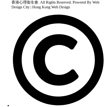
香港心理衞生會. All Rights Reserved. Powered By Web
Design City | Hong Kong Web Design