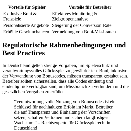
Vorteile für Spieler
Vorteile für Betreiber
Exklusive Boni &
Effektives Monitoring &
Freispiele
Zielgruppenanalyse
Personalisierte Angebote
Steigerung der Conversion-Rate
Erhöhte Gewinnchancen
Vermeidung von Boni-Missbrauch
Regulatorische Rahmenbedingungen und
Best Practices
In Deutschland gelten strenge Vorgaben, um Spielerschutz und
verantwortungsvolles Glücksspiel zu gewährleisten. Boni, inklusive
der Verwendung von Bonuscodes, müssen transparent gestaltet sein.
Betreiber sollten sicherstellen, dass alle Codes eindeutig und
eindeutig rückverfolgbar sind, um Missbrauch zu verhindern und die
gesetzlichen Vorgaben zu erfüllen.
“Verantwortungsvolle Nutzung von Bonuscodes ist ein
Schlüssel für nachhaltigen Erfolg im Markt. Betreiber,
die auf Transparenz und Einhaltung der Vorschriften
setzen, schaffen Vertrauen und sichern langfristiges
Wachstum.” – Rechtsexperte für Glücksspielrecht in
Deutschland