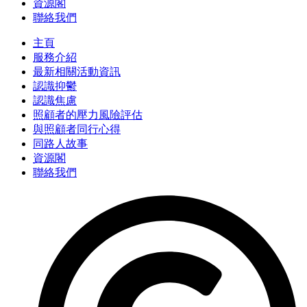
資源閣
聯絡我們
主頁
服務介紹
最新相關活動資訊
認識抑鬱
認識焦慮
照顧者的壓力風險評估
與照顧者同行心得
同路人故事
資源閣
聯絡我們