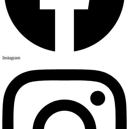
Instagram