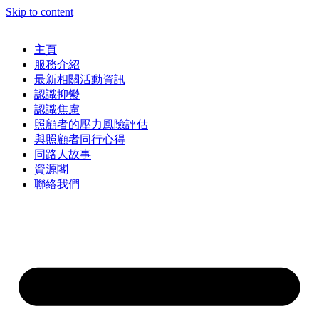
Skip to content
主頁
服務介紹
最新相關活動資訊
認識抑鬱
認識焦慮
照顧者的壓力風險評估
與照顧者同行心得
同路人故事
資源閣
聯絡我們