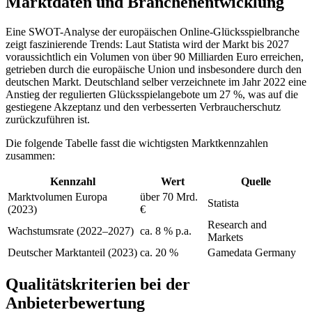
Marktdaten und Branchenentwicklung
Eine SWOT-Analyse der europäischen Online-Glücksspielbranche
zeigt faszinierende Trends: Laut Statista wird der Markt bis 2027
voraussichtlich ein Volumen von über 90 Milliarden Euro erreichen,
getrieben durch die europäische Union und insbesondere durch den
deutschen Markt. Deutschland selber verzeichnete im Jahr 2022 eine
Anstieg der regulierten Glücksspielangebote um 27 %, was auf die
gestiegene Akzeptanz und den verbesserten Verbraucherschutz
zurückzuführen ist.
Die folgende Tabelle fasst die wichtigsten Marktkennzahlen
zusammen:
Kennzahl
Wert
Quelle
Marktvolumen Europa
über 70 Mrd.
Statista
(2023)
€
Research and
Wachstumsrate (2022–2027)
ca. 8 % p.a.
Markets
Deutscher Marktanteil (2023)
ca. 20 %
Gamedata Germany
Qualitätskriterien bei der
Anbieterbewertung