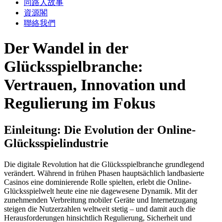
同路人故事
資源閣
聯絡我們
Der Wandel in der
Glücksspielbranche:
Vertrauen, Innovation und
Regulierung im Fokus
Einleitung: Die Evolution der Online-
Glücksspielindustrie
Die digitale Revolution hat die Glücksspielbranche grundlegend
verändert. Während in frühen Phasen hauptsächlich landbasierte
Casinos eine dominierende Rolle spielten, erlebt die Online-
Glücksspielwelt heute eine nie dagewesene Dynamik. Mit der
zunehmenden Verbreitung mobiler Geräte und Internetzugang
steigen die Nutzerzahlen weltweit stetig – und damit auch die
Herausforderungen hinsichtlich Regulierung, Sicherheit und