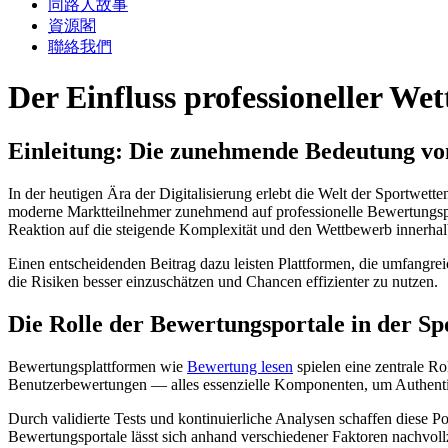
同路人故事
資源閣
聯絡我們
Der Einfluss professioneller W
Einleitung: Die zunehmende Bedeutung von
In der heutigen Ära der Digitalisierung erlebt die Welt der Sportwette
moderne Marktteilnehmer zunehmend auf professionelle Bewertungsport
Reaktion auf die steigende Komplexität und den Wettbewerb innerhal
Einen entscheidenden Beitrag dazu leisten Plattformen, die umfangre
die Risiken besser einzuschätzen und Chancen effizienter zu nutzen.
Die Rolle der Bewertungsportale in der Sp
Bewertungsplattformen wie
Bewertung lesen
spielen eine zentrale R
Benutzerbewertungen — alles essenzielle Komponenten, um Authentiz
Durch validierte Tests und kontinuierliche Analysen schaffen diese P
Bewertungsportale lässt sich anhand verschiedener Faktoren nachvoll