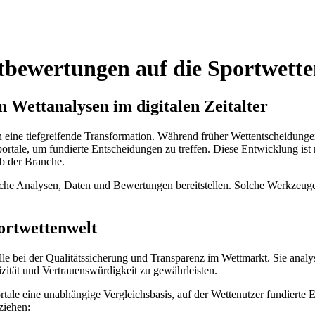
ettbewertungen auf die Sportwett
 Wettanalysen im digitalen Zeitalter
n eine tiefgreifende Transformation. Während früher Wettentscheidungen 
ale, um fundierte Entscheidungen zu treffen. Diese Entwicklung ist n
b der Branche.
iche Analysen, Daten und Bewertungen bereitstellen. Solche Werkzeuge
ortwettenwelt
olle bei der Qualitätssicherung und Transparenz im Wettmarkt. Sie a
ität und Vertrauenswürdigkeit zu gewährleisten.
ortale eine unabhängige Vergleichsbasis, auf der Wettenutzer fundierte 
ziehen: