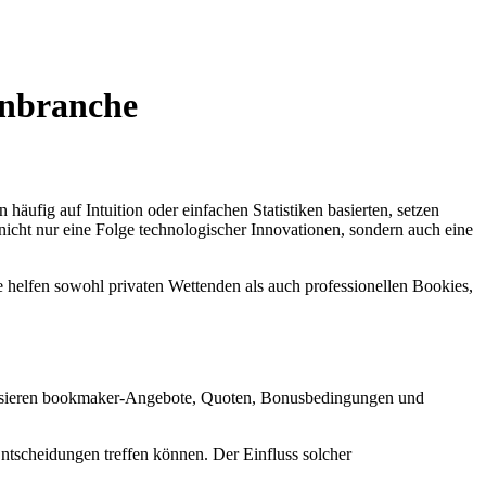
enbranche
häufig auf Intuition oder einfachen Statistiken basierten, setzen
icht nur eine Folge technologischer Innovationen, sondern auch eine
 helfen sowohl privaten Wettenden als auch professionellen Bookies,
nalysieren bookmaker-Angebote, Quoten, Bonusbedingungen und
Entscheidungen treffen können. Der Einfluss solcher