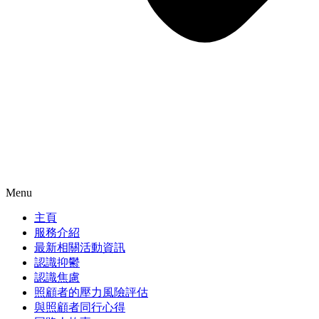
Menu
主頁
服務介紹
最新相關活動資訊
認識抑鬱
認識焦慮
照顧者的壓力風險評估
與照顧者同行心得