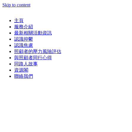
Skip to content
主頁
服務介紹
最新相關活動資訊
認識抑鬱
認識焦慮
照顧者的壓力風險評估
與照顧者同行心得
同路人故事
資源閣
聯絡我們