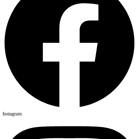
Instagram