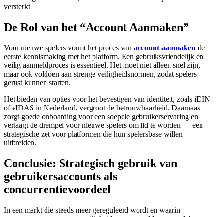
versterkt.
De Rol van het “Account Aanmaken”
Voor nieuwe spelers vormt het proces van
account aanmaken
de
eerste kennismaking met het platform. Een gebruiksvriendelijk en
veilig aanmeldproces is essentieel. Het moet niet alleen snel zijn,
maar ook voldoen aan strenge veiligheidsnormen, zodat spelers
gerust kunnen starten.
Het bieden van opties voor het bevestigen van identiteit, zoals iDIN
of eIDAS in Nederland, vergroot de betrouwbaarheid. Daarnaast
zorgt goede onboarding voor een soepele gebruikerservaring en
verlaagt de drempel voor nieuwe spelers om lid te worden — een
strategische zet voor platformen die hun spelersbase willen
uitbreiden.
Conclusie: Strategisch gebruik van
gebruikersaccounts als
concurrentievoordeel
In een markt die steeds meer gereguleerd wordt en waarin