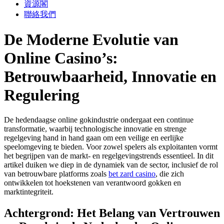
資源閣
聯絡我們
De Moderne Evolutie van
Online Casino’s:
Betrouwbaarheid, Innovatie en
Regulering
De hedendaagse online gokindustrie ondergaat een continue
transformatie, waarbij technologische innovatie en strenge
regelgeving hand in hand gaan om een veilige en eerlijke
speelomgeving te bieden. Voor zowel spelers als exploitanten vormt
het begrijpen van de markt- en regelgevingstrends essentieel. In dit
artikel duiken we diep in de dynamiek van de sector, inclusief de rol
van betrouwbare platforms zoals
bet zard casino
, die zich
ontwikkelen tot hoekstenen van verantwoord gokken en
marktintegriteit.
Achtergrond: Het Belang van Vertrouwen