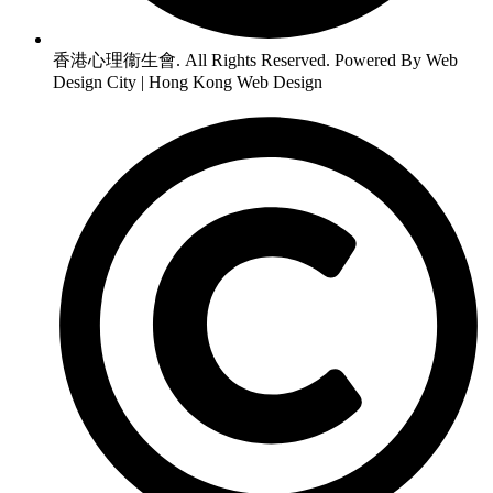
香港心理衞生會. All Rights Reserved. Powered By Web
Design City | Hong Kong Web Design