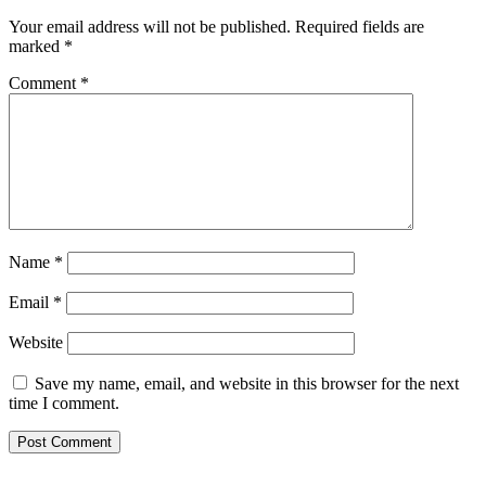
Your email address will not be published.
Required fields are
marked
*
Comment
*
Name
*
Email
*
Website
Save my name, email, and website in this browser for the next
time I comment.