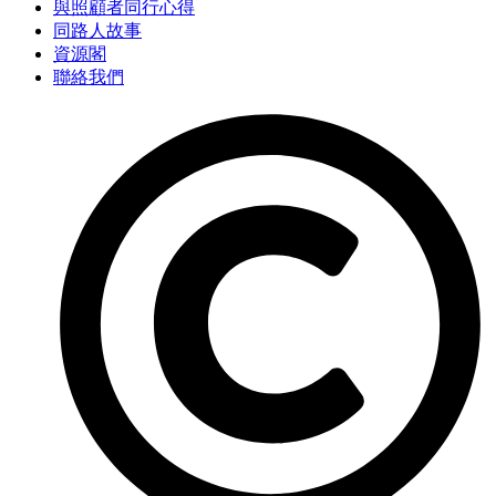
與照顧者同行心得
同路人故事
資源閣
聯絡我們