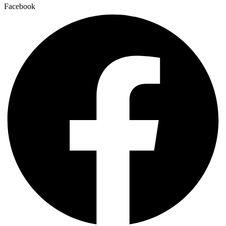
Facebook