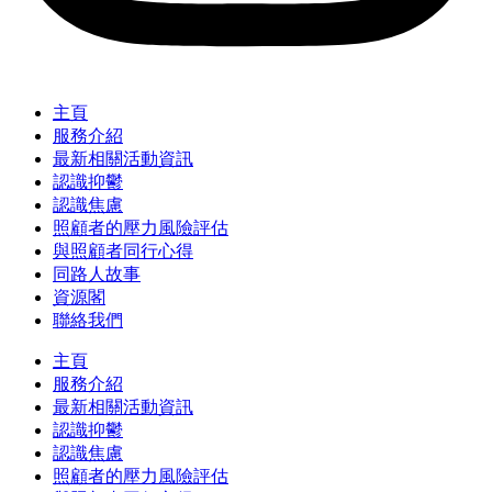
主頁
服務介紹
最新相關活動資訊
認識抑鬱
認識焦慮
照顧者的壓力風險評估
與照顧者同行心得
同路人故事
資源閣
聯絡我們
主頁
服務介紹
最新相關活動資訊
認識抑鬱
認識焦慮
照顧者的壓力風險評估