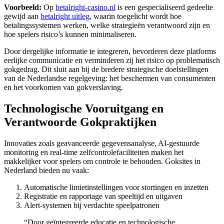
Voorbeeld:
Op
betalright-casino.nl
is een gespecialiseerd gedeelte
gewijd aan
betalright uitleg
, waarin toegelicht wordt hoe
betalingssystemen werken, welke strategieën verantwoord zijn en
hoe spelers risico’s kunnen minimaliseren.
Door dergelijke informatie te integreren, bevorderen deze platforms
eerlijke communicatie en verminderen zij het risico op problematisch
gokgedrag. Dit sluit aan bij de bredere strategische doelstellingen
van de Nederlandse regelgeving: het beschermen van consumenten
en het voorkomen van gokverslaving.
Technologische Vooruitgang en
Verantwoorde Gokpraktijken
Innovaties zoals geavanceerde gegevensanalyse, AI-gestuurde
monitoring en real-time zelfcontrolefaciliteiten maken het
makkelijker voor spelers om controle te behouden. Goksites in
Nederland bieden nu vaak:
Automatische limietinstellingen voor stortingen en inzetten
Registratie en rapportage van speeltijd en uitgaven
Alert-systemen bij verdachte speelpatronen
“Door geïntegreerde educatie en technologische