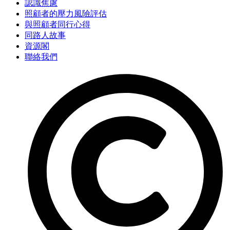
認識焦慮
照顧者的壓力風險評估
與照顧者同行心得
同路人故事
資源閣
聯絡我們