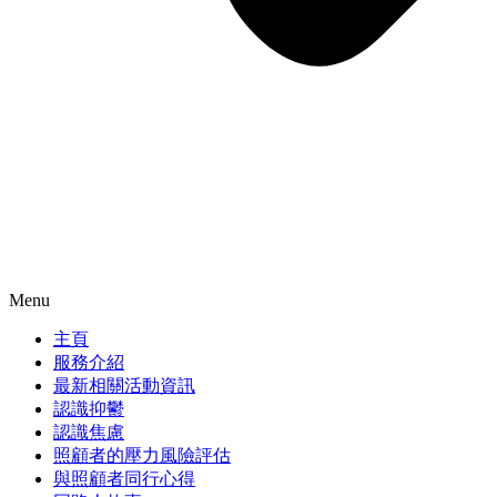
Menu
主頁
服務介紹
最新相關活動資訊
認識抑鬱
認識焦慮
照顧者的壓力風險評估
與照顧者同行心得