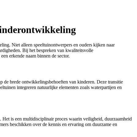
kinderontwikkeling
ling. Niet alleen speeltuinontwerpers en ouders kijken naar
ardigheden. Bij het bespreken van kwaliteitsvolle
een erkende naam binnen de sector.
p de brede ontwikkelingsbehoeften van kinderen. Deze transitie
tuinen integreren natuurlijke elementen zoals waterpartijen en
Het is een multidisciplinair proces waarin veiligheid, duurzaamheid
nemers beschikken over de kennis en ervaring om duurzame en