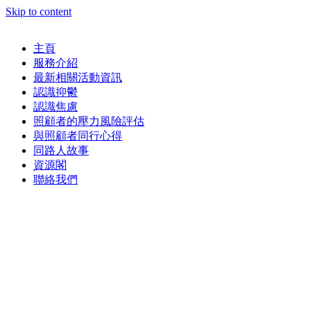
Skip to content
主頁
服務介紹
最新相關活動資訊
認識抑鬱
認識焦慮
照顧者的壓力風險評估
與照顧者同行心得
同路人故事
資源閣
聯絡我們