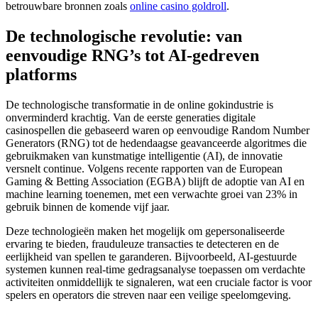
betrouwbare bronnen zoals
online casino goldroll
.
De technologische revolutie: van
eenvoudige RNG’s tot AI-gedreven
platforms
De technologische transformatie in de online gokindustrie is
onverminderd krachtig. Van de eerste generaties digitale
casinospellen die gebaseerd waren op eenvoudige Random Number
Generators (RNG) tot de hedendaagse geavanceerde algoritmes die
gebruikmaken van kunstmatige intelligentie (AI), de innovatie
versnelt continue. Volgens recente rapporten van de European
Gaming & Betting Association (EGBA) blijft de adoptie van AI en
machine learning toenemen, met een verwachte groei van 23% in
gebruik binnen de komende vijf jaar.
Deze technologieën maken het mogelijk om gepersonaliseerde
ervaring te bieden, frauduleuze transacties te detecteren en de
eerlijkheid van spellen te garanderen. Bijvoorbeeld, AI-gestuurde
systemen kunnen real-time gedragsanalyse toepassen om verdachte
activiteiten onmiddellijk te signaleren, wat een cruciale factor is voor
spelers en operators die streven naar een veilige speelomgeving.