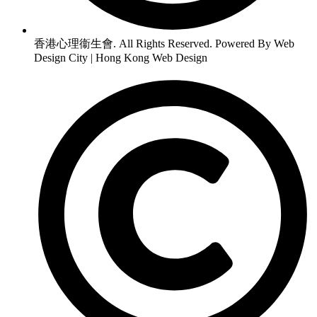
香港心理衞生會. All Rights Reserved. Powered By Web
Design City | Hong Kong Web Design