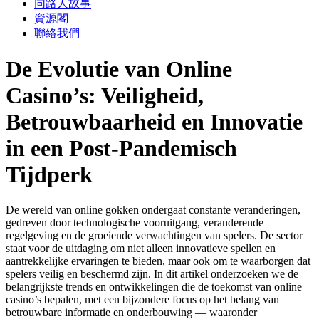
同路人故事
資源閣
聯絡我們
De Evolutie van Online
Casino’s: Veiligheid,
Betrouwbaarheid en Innovatie
in een Post-Pandemisch
Tijdperk
De wereld van online gokken ondergaat constante veranderingen,
gedreven door technologische vooruitgang, veranderende
regelgeving en de groeiende verwachtingen van spelers. De sector
staat voor de uitdaging om niet alleen innovatieve spellen en
aantrekkelijke ervaringen te bieden, maar ook om te waarborgen dat
spelers veilig en beschermd zijn. In dit artikel onderzoeken we de
belangrijkste trends en ontwikkelingen die de toekomst van online
casino’s bepalen, met een bijzondere focus op het belang van
betrouwbare informatie en onderbouwing — waaronder