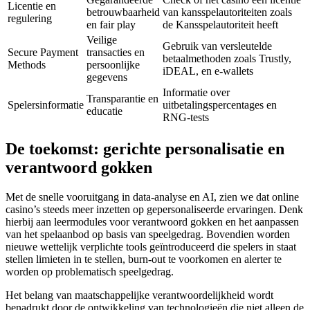
Licentie en
betrouwbaarheid
van kansspelautoriteiten zoals
regulering
en fair play
de Kansspelautoriteit heeft
Veilige
Gebruik van versleutelde
Secure Payment
transacties en
betaalmethoden zoals Trustly,
Methods
persoonlijke
iDEAL, en e-wallets
gegevens
Informatie over
Transparantie en
Spelersinformatie
uitbetalingspercentages en
educatie
RNG-tests
De toekomst: gerichte personalisatie en
verantwoord gokken
Met de snelle vooruitgang in data-analyse en AI, zien we dat online
casino’s steeds meer inzetten op gepersonaliseerde ervaringen. Denk
hierbij aan leermodules voor verantwoord gokken en het aanpassen
van het spelaanbod op basis van speelgedrag. Bovendien worden
nieuwe wettelijk verplichte tools geïntroduceerd die spelers in staat
stellen limieten in te stellen, burn-out te voorkomen en alerter te
worden op problematisch speelgedrag.
Het belang van maatschappelijke verantwoordelijkheid wordt
benadrukt door de ontwikkeling van technologieën die niet alleen de