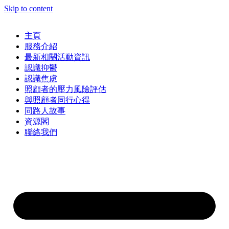
Skip to content
主頁
服務介紹
最新相關活動資訊
認識抑鬱
認識焦慮
照顧者的壓力風險評估
與照顧者同行心得
同路人故事
資源閣
聯絡我們