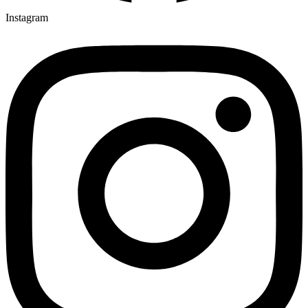
Instagram