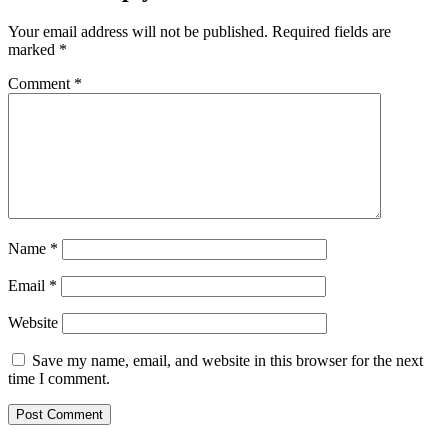
Your email address will not be published.
Required fields are
marked
*
Comment
*
Name
*
Email
*
Website
Save my name, email, and website in this browser for the next
time I comment.