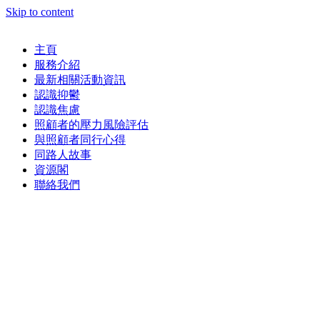
Skip to content
主頁
服務介紹
最新相關活動資訊
認識抑鬱
認識焦慮
照顧者的壓力風險評估
與照顧者同行心得
同路人故事
資源閣
聯絡我們