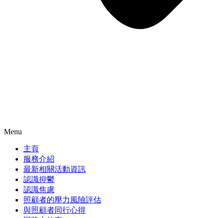
Menu
主頁
服務介紹
最新相關活動資訊
認識抑鬱
認識焦慮
照顧者的壓力風險評估
與照顧者同行心得