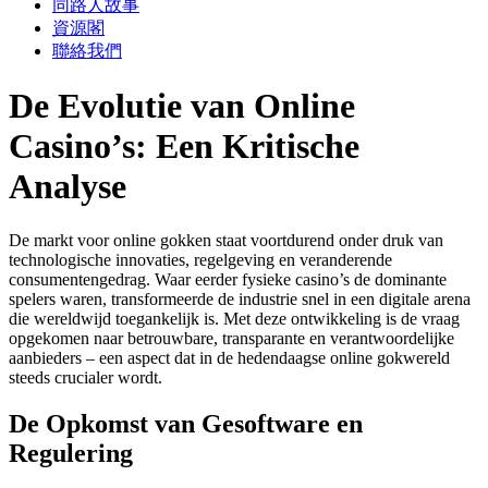
同路人故事
資源閣
聯絡我們
De Evolutie van Online
Casino’s: Een Kritische
Analyse
De markt voor online gokken staat voortdurend onder druk van
technologische innovaties, regelgeving en veranderende
consumentengedrag. Waar eerder fysieke casino’s de dominante
spelers waren, transformeerde de industrie snel in een digitale arena
die wereldwijd toegankelijk is. Met deze ontwikkeling is de vraag
opgekomen naar betrouwbare, transparante en verantwoordelijke
aanbieders – een aspect dat in de hedendaagse online gokwereld
steeds crucialer wordt.
De Opkomst van Gesoftware en
Regulering