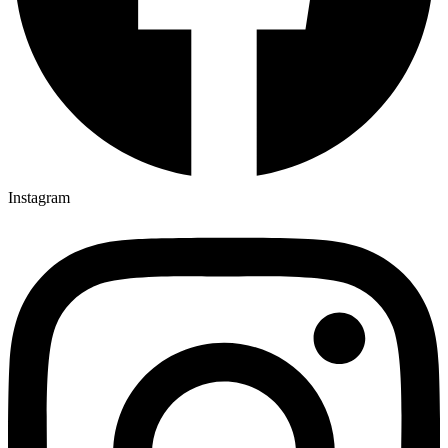
Instagram