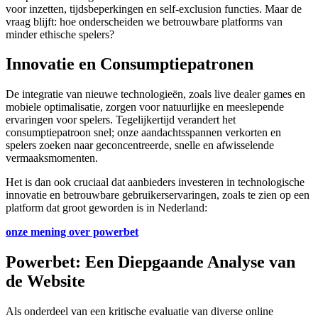
voor inzetten, tijdsbeperkingen en self-exclusion functies. Maar de
vraag blijft: hoe onderscheiden we betrouwbare platforms van
minder ethische spelers?
Innovatie en Consumptiepatronen
De integratie van nieuwe technologieën, zoals live dealer games en
mobiele optimalisatie, zorgen voor natuurlijke en meeslepende
ervaringen voor spelers. Tegelijkertijd verandert het
consumptiepatroon snel; onze aandachtsspannen verkorten en
spelers zoeken naar geconcentreerde, snelle en afwisselende
vermaaksmomenten.
Het is dan ook cruciaal dat aanbieders investeren in technologische
innovatie en betrouwbare gebruikerservaringen, zoals te zien op een
platform dat groot geworden is in Nederland:
onze mening over powerbet
Powerbet: Een Diepgaande Analyse van
de Website
Als onderdeel van een kritische evaluatie van diverse online