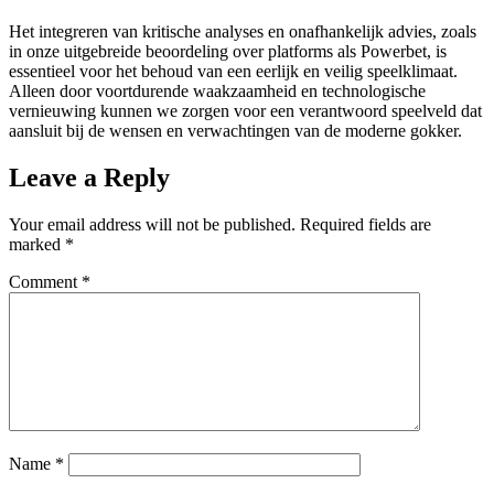
Het integreren van kritische analyses en onafhankelijk advies, zoals
in onze uitgebreide beoordeling over platforms als Powerbet, is
essentieel voor het behoud van een eerlijk en veilig speelklimaat.
Alleen door voortdurende waakzaamheid en technologische
vernieuwing kunnen we zorgen voor een verantwoord speelveld dat
aansluit bij de wensen en verwachtingen van de moderne gokker.
Leave a Reply
Your email address will not be published.
Required fields are
marked
*
Comment
*
Name
*