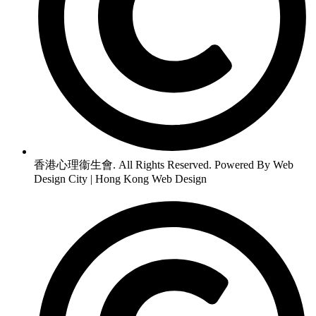
香港心理衞生會. All Rights Reserved. Powered By Web
Design City | Hong Kong Web Design