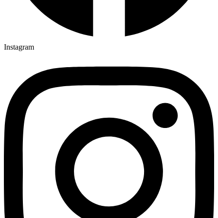
Instagram