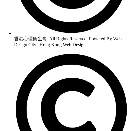
香港心理衞生會. All Rights Reserved. Powered By Web
Design City | Hong Kong Web Design