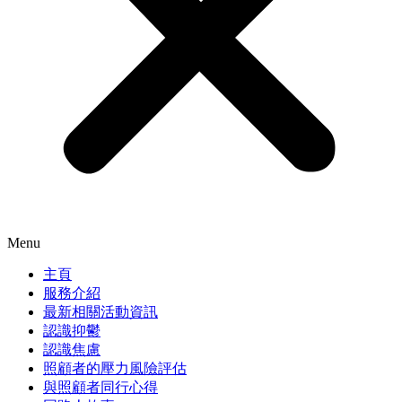
Menu
主頁
服務介紹
最新相關活動資訊
認識抑鬱
認識焦慮
照顧者的壓力風險評估
與照顧者同行心得