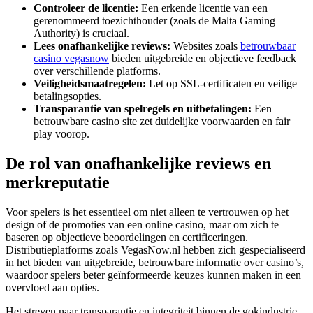
Controleer de licentie:
Een erkende licentie van een
gerenommeerd toezichthouder (zoals de Malta Gaming
Authority) is cruciaal.
Lees onafhankelijke reviews:
Websites zoals
betrouwbaar
casino vegasnow
bieden uitgebreide en objectieve feedback
over verschillende platforms.
Veiligheidsmaatregelen:
Let op SSL-certificaten en veilige
betalingsopties.
Transparantie van spelregels en uitbetalingen:
Een
betrouwbare casino site zet duidelijke voorwaarden en fair
play voorop.
De rol van onafhankelijke reviews en
merkreputatie
Voor spelers is het essentieel om niet alleen te vertrouwen op het
design of de promoties van een online casino, maar om zich te
baseren op objectieve beoordelingen en certificeringen.
Distributieplatforms zoals VegasNow.nl hebben zich gespecialiseerd
in het bieden van uitgebreide, betrouwbare informatie over casino’s,
waardoor spelers beter geïnformeerde keuzes kunnen maken in een
overvloed aan opties.
Het streven naar transparantie en integriteit binnen de gokindustrie