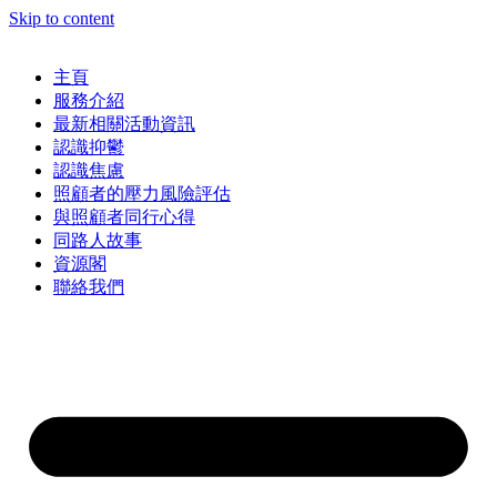
Skip to content
主頁
服務介紹
最新相關活動資訊
認識抑鬱
認識焦慮
照顧者的壓力風險評估
與照顧者同行心得
同路人故事
資源閣
聯絡我們