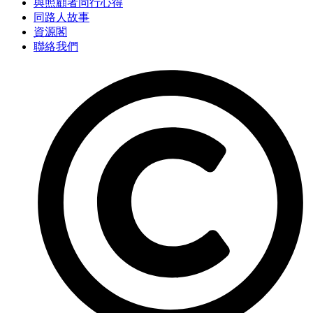
與照顧者同行心得
同路人故事
資源閣
聯絡我們