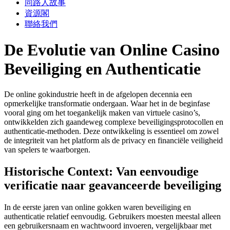
同路人故事
資源閣
聯絡我們
De Evolutie van Online Casino
Beveiliging en Authenticatie
De online gokindustrie heeft in de afgelopen decennia een
opmerkelijke transformatie ondergaan. Waar het in de beginfase
vooral ging om het toegankelijk maken van virtuele casino’s,
ontwikkelden zich gaandeweg complexe beveiligingsprotocollen en
authenticatie-methoden. Deze ontwikkeling is essentieel om zowel
de integriteit van het platform als de privacy en financiële veiligheid
van spelers te waarborgen.
Historische Context: Van eenvoudige
verificatie naar geavanceerde beveiliging
In de eerste jaren van online gokken waren beveiliging en
authenticatie relatief eenvoudig. Gebruikers moesten meestal alleen
een gebruikersnaam en wachtwoord invoeren, vergelijkbaar met