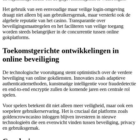
Het gebruik van een eenvoudige maar veilige login-omgeving
draagt niet alleen bij aan gebruikersgemak, maar versterkt ook de
algehele reputatie van het casino. Transparantie over
beveiligingsmaatregelen en het faciliteren van veilige toegang
worden steeds belangrijker in de concurrentie tussen online
gokplatforms.
Toekomstgerichte ontwikkelingen in
online beveiliging
De technologische vooruitgang stemt optimistisch over de verdere
beveiliging van online gokdiensten. Innovaties zoals adaptieve
authenticatiemethoden, kunstmatige intelligentie voor fraudedetectie
en end-to-end encryptie zullen de komende jaren een centrale rol
spelen.
Voor spelers betekent dit niet alleen meer veiligheid, maar ook een
soepelere gebruikerservaring. Het is cruciaal dat platforms zoals
goldencrowncasino inloggen blijven investeren in nieuwe
technologieën die een evenwicht vinden tussen beveiliging, privacy
en gebruiksgemak.