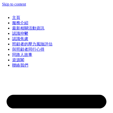
Skip to content
主頁
服務介紹
最新相關活動資訊
認識抑鬱
認識焦慮
照顧者的壓力風險評估
與照顧者同行心得
同路人故事
資源閣
聯絡我們