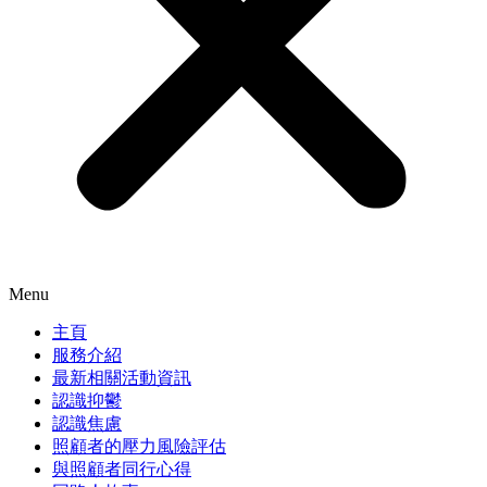
Menu
主頁
服務介紹
最新相關活動資訊
認識抑鬱
認識焦慮
照顧者的壓力風險評估
與照顧者同行心得