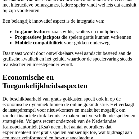
met interactieve bonusgames, iedere speler vindt wel iets dat aansluit
bij zijn voorkeuren.
Een belangrijk innovatief aspect is de integratie van:
In-game features
zoals wilds, scatters en multipliers
Progressieve jackpots
die spelers gratis kunnen verkennen
Mobiele compatibiliteit
voor gokken onderweg
Daarnaast wordt door ontwikkelaars veel aandacht besteed aan de
grafische kwaliteit en het geluid, waardoor de speelervaring steeds
realistischer en meeslepender wordt.
Economische en
Toegankelijkheidsaspecten
De beschikbaarheid van gratis gokkasten speelt ook in op de
economische dynamiek binnen de online gokindustrie. Het verlaagt
de instapdrempel voor nieuwkomers en maakt het mogelijk om
zonder financiële druk kennis te maken met verschillende spellen en
strategieën.
Volgens recent onderzoek
van de Nederlandse
Kansspelautoriteit (Ksa) neemt het aantal gebruikers dat
experimenteert met gratis spellen aanzienlijk toe, wat bijdraagt aan
een meer geïnformeerd en bewust speelgedrag.