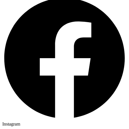
Instagram