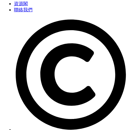
資源閣
聯絡我們