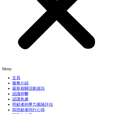
Menu
主頁
服務介紹
最新相關活動資訊
認識抑鬱
認識焦慮
照顧者的壓力風險評估
與照顧者同行心得