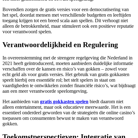
Bovendien zorgen de gratis versies voor een democratisering van
het spel, doordat mensen met verschillende budgetten en leeftijden
toegang krijgen tot een breed scala aan spellen. Dit verhoogt niet
alleen de betrokkenheid, maar stimuleert ook een positieve reputatie
voor verantwoord spelen.
Verantwoordelijkheid en Regulering
In overeenstemming met de strengere regelgeving die Nederland in
2021 heeft geïntroduceerd, moeten aanbieders duidelijke informatie
verschaffen over de kansen en risico’s van gokken – zowel voor
echt geld als voor gratis versies. Het gebruik van gratis gokkasten
speelt hierbij een essentiële rol; het stelt spelers in staat om
vaardigheden te ontwikkelen zonder financiële risico’s, wat bijdraagt
aan een meer verantwoorde speelomgeving.
Het aanbieden van
gratis gokkasten spelen
biedt daarom niet
alleen entertainment, maar ook educatieve meerwaarde. Het is een
essentieel onderdeel geworden van de strategieën die online casino’s
toepassen om consumenten bewust te maken van verantwoord
gokken.
Toekomstperspectieven: Integratie van