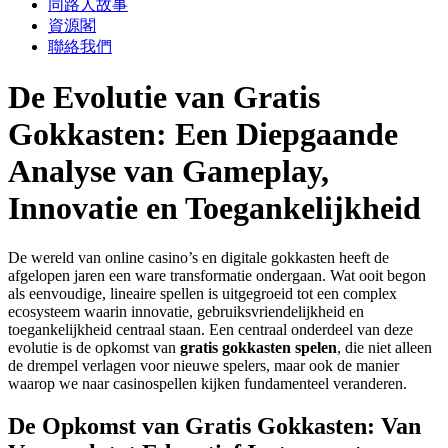
同路人故事
資源閣
聯絡我們
De Evolutie van Gratis
Gokkasten: Een Diepgaande
Analyse van Gameplay,
Innovatie en Toegankelijkheid
De wereld van online casino’s en digitale gokkasten heeft de
afgelopen jaren een ware transformatie ondergaan. Wat ooit begon
als eenvoudige, lineaire spellen is uitgegroeid tot een complex
ecosysteem waarin innovatie, gebruiksvriendelijkheid en
toegankelijkheid centraal staan. Een centraal onderdeel van deze
evolutie is de opkomst van
gratis gokkasten spelen
, die niet alleen
de drempel verlagen voor nieuwe spelers, maar ook de manier
waarop we naar casinospellen kijken fundamenteel veranderen.
De Opkomst van Gratis Gokkasten: Van