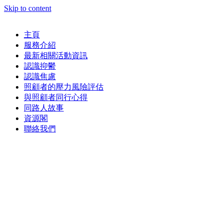
Skip to content
主頁
服務介紹
最新相關活動資訊
認識抑鬱
認識焦慮
照顧者的壓力風險評估
與照顧者同行心得
同路人故事
資源閣
聯絡我們