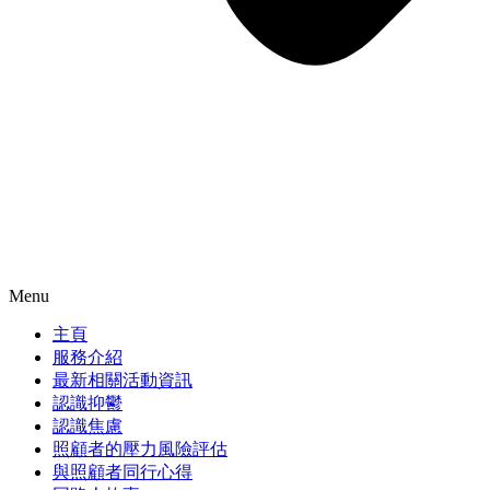
Menu
主頁
服務介紹
最新相關活動資訊
認識抑鬱
認識焦慮
照顧者的壓力風險評估
與照顧者同行心得