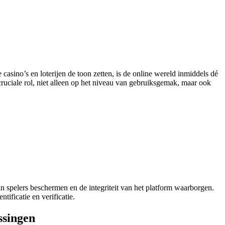
sino’s en loterijen de toon zetten, is de online wereld inmiddels dé
ruciale rol, niet alleen op het niveau van gebruiksgemak, maar ook
 spelers beschermen en de integriteit van het platform waarborgen.
ificatie en verificatie.
ossingen