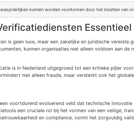
 witwaspraktijken kunnen worden voorkomen door het inzetten van ro
ificatiediensten Essentieel 
en is geen luxe, maar een zakelijke en juridische vereiste
ocumenten, kunnen organisaties niet alleen voldoen aan de n
icatie is in Nederland uitgegroeid tot een kritieke pijler voo
mindert niet alleen fraude, maar versterkt ook het globale
is een voortdurend evoluerend veld dat technische innovati
etools een cruciale rol bij het vormen van een veilige, trans
 betrouwbaarheid en compliance, vormt het zorgvuldig vali