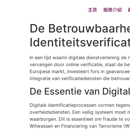
主頁
服務介紹
De Betrouwbaarhei
Identiteitsverific
In een tijd waarin digitale dienstverlening d
vervangen door online verificatie, staat de 
Europese markt, investeert fors in geavancee
integratie van verificatiediensten die betro
De Essentie van Digital
Digitale identificatieprocessen vormen tegen
overheidsdiensten. Een veilig systeem moet ni
waarborgen. Dit is essentieel om fraude te v
Witwassen en Financiering van Terrorisme (W