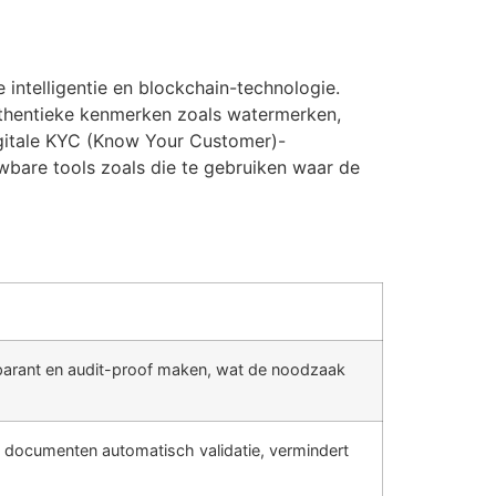
 intelligentie en blockchain-technologie.
uthentieke kenmerken zoals watermerken,
igitale KYC (Know Your Customer)-
bare tools zoals die te gebruiken waar de
nsparant en audit-proof maken, wat de noodzaak
ie documenten automatisch validatie, vermindert