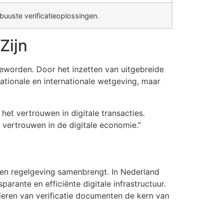
buuste verificatieoplossingen.
Zijn
 geworden. Door het inzetten van uitgebreide
ationale en internationale wetgeving, maar
r het vertrouwen in digitale transacties.
 vertrouwen in de digitale economie.”
e en regelgeving samenbrengt. In Nederland
parante en efficiënte digitale infrastructuur.
deren van verificatie documenten de kern van