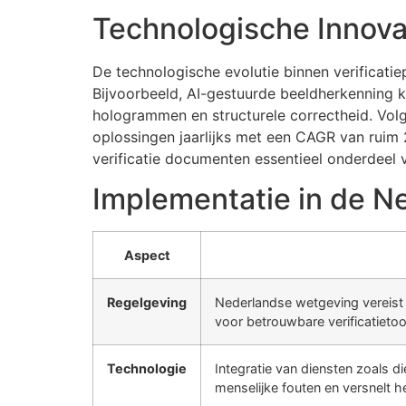
Technologische Innovat
De technologische evolutie binnen verificatie
Bijvoorbeeld, AI-gestuurde beeldherkenning
hologrammen en structurele correctheid. Vol
oplossingen jaarlijks met een CAGR van ruim
verificatie documenten essentieel onderdeel 
Implementatie in de N
Aspect
Regelgeving
Nederlandse wetgeving vereist 
voor betrouwbare verificatietoo
Technologie
Integratie van diensten zoals 
menselijke fouten en versnelt h