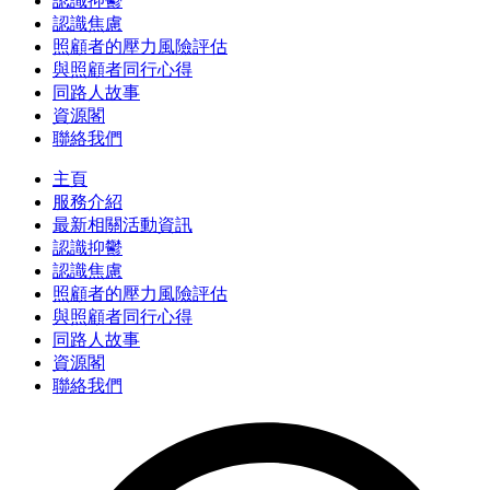
認識抑鬱
認識焦慮
照顧者的壓力風險評估
與照顧者同行心得
同路人故事
資源閣
聯絡我們
主頁
服務介紹
最新相關活動資訊
認識抑鬱
認識焦慮
照顧者的壓力風險評估
與照顧者同行心得
同路人故事
資源閣
聯絡我們