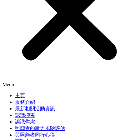
Menu
主頁
服務介紹
最新相關活動資訊
認識抑鬱
認識焦慮
照顧者的壓力風險評估
與照顧者同行心得