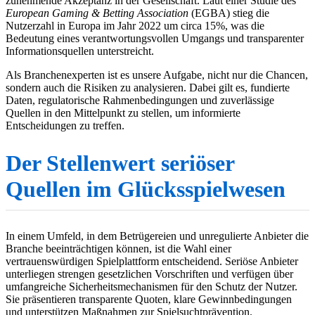
zunehmende Akzeptanz in der Gesellschaft. Laut einer Studie des
European Gaming & Betting Association
(EGBA) stieg die
Nutzerzahl in Europa im Jahr 2022 um circa 15%, was die
Bedeutung eines verantwortungsvollen Umgangs und transparenter
Informationsquellen unterstreicht.
Als Branchenexperten ist es unsere Aufgabe, nicht nur die Chancen,
sondern auch die Risiken zu analysieren. Dabei gilt es, fundierte
Daten, regulatorische Rahmenbedingungen und zuverlässige
Quellen in den Mittelpunkt zu stellen, um informierte
Entscheidungen zu treffen.
Der Stellenwert seriöser
Quellen im Glücksspielwesen
In einem Umfeld, in dem Betrügereien und unregulierte Anbieter die
Branche beeinträchtigen können, ist die Wahl einer
vertrauenswürdigen Spielplattform entscheidend. Seriöse Anbieter
unterliegen strengen gesetzlichen Vorschriften und verfügen über
umfangreiche Sicherheitsmechanismen für den Schutz der Nutzer.
Sie präsentieren transparente Quoten, klare Gewinnbedingungen
und unterstützen Maßnahmen zur Spielsuchtprävention.