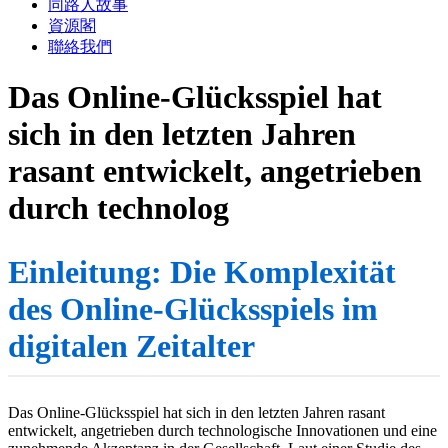
同路人故事
資源閣
聯絡我們
Das Online-Glücksspiel hat
sich in den letzten Jahren
rasant entwickelt, angetrieben
durch technolog
Einleitung: Die Komplexität
des Online-Glücksspiels im
digitalen Zeitalter
Das Online-Glücksspiel hat sich in den letzten Jahren rasant
entwickelt, angetrieben durch technologische Innovationen und eine