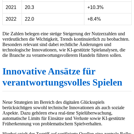
2021
20.3
+10.3%
2022
22.0
+8.4%
Die Zahlen belegen eine stetige Steigerung der Nutzerzahlen und
verdeutlichen die Wichtigkeit, Trends kontinuierlich zu beobachten.
Besonders relevant sind dabei rechtliche Änderungen und
technologische Innovationen, wie KI-gestützte Spielanalysen, die
die Branche zu verantwortungsvollerem Handeln führen sollen.
Innovative Ansätze für
verantwortungsvolles Spielen
Neue Strategien im Bereich des digitalen Glücksspiels
berücksichtigen sowohl technische Innovationen als auch soziale
Aspekte. Dazu gehören etwa real-time Spielüberwachung,
automatische Limits für Einsätze und Verluste sowie KI-gestützte
Früherkennung von problematischem Spielverhalten.
Hierbei spielt der Zugriff auf verifizierte Quellen eine zentrale Rolle: