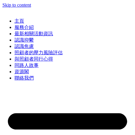
Skip to content
主頁
服務介紹
最新相關活動資訊
認識抑鬱
認識焦慮
照顧者的壓力風險評估
與照顧者同行心得
同路人故事
資源閣
聯絡我們