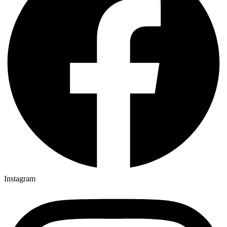
Instagram