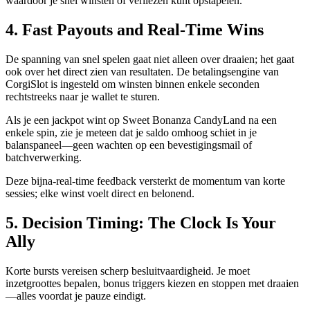
waardoor je snel winsten of verliezen kunt opstapelen.
4. Fast Payouts and Real‑Time Wins
De spanning van snel spelen gaat niet alleen over draaien; het gaat
ook over het direct zien van resultaten. De betalingsengine van
CorgiSlot is ingesteld om winsten binnen enkele seconden
rechtstreeks naar je wallet te sturen.
Als je een jackpot wint op Sweet Bonanza CandyLand na een
enkele spin, zie je meteen dat je saldo omhoog schiet in je
balanspaneel—geen wachten op een bevestigingsmail of
batchverwerking.
Deze bijna‑real‑time feedback versterkt de momentum van korte
sessies; elke winst voelt direct en belonend.
5. Decision Timing: The Clock Is Your
Ally
Korte bursts vereisen scherp besluitvaardigheid. Je moet
inzetgroottes bepalen, bonus triggers kiezen en stoppen met draaien
—alles voordat je pauze eindigt.