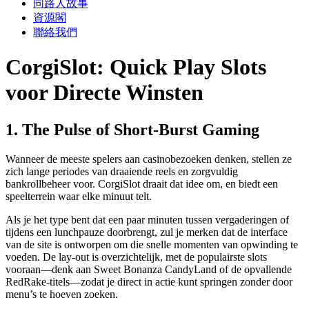
同路人故事
資源閣
聯絡我們
CorgiSlot: Quick Play Slots
voor Directe Winsten
1. The Pulse of Short‑Burst Gaming
Wanneer de meeste spelers aan casinobezoeken denken, stellen ze
zich lange periodes van draaiende reels en zorgvuldig
bankrollbeheer voor. CorgiSlot draait dat idee om, en biedt een
speelterrein waar elke minuut telt.
Als je het type bent dat een paar minuten tussen vergaderingen of
tijdens een lunchpauze doorbrengt, zul je merken dat de interface
van de site is ontworpen om die snelle momenten van opwinding te
voeden. De lay-out is overzichtelijk, met de populairste slots
vooraan—denk aan Sweet Bonanza CandyLand of de opvallende
RedRake-titels—zodat je direct in actie kunt springen zonder door
menu’s te hoeven zoeken.