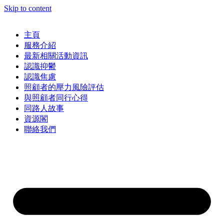
Skip to content
主頁
服務介紹
最新相關活動資訊
認識抑鬱
認識焦慮
照顧者的壓力風險評估
與照顧者同行心得
同路人故事
資源閣
聯絡我們