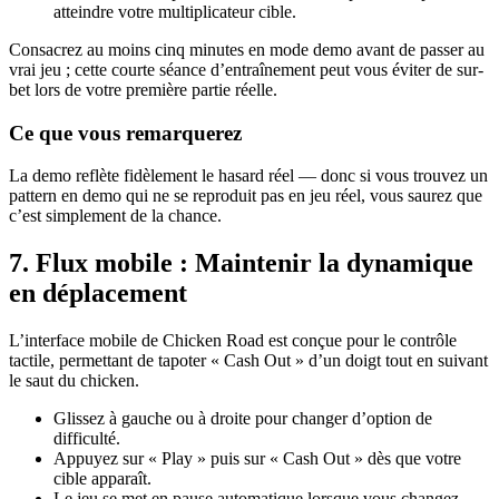
atteindre votre multiplicateur cible.
Consacrez au moins cinq minutes en mode demo avant de passer au
vrai jeu ; cette courte séance d’entraînement peut vous éviter de sur-
bet lors de votre première partie réelle.
Ce que vous remarquerez
La demo reflète fidèlement le hasard réel — donc si vous trouvez un
pattern en demo qui ne se reproduit pas en jeu réel, vous saurez que
c’est simplement de la chance.
7. Flux mobile : Maintenir la dynamique
en déplacement
L’interface mobile de Chicken Road est conçue pour le contrôle
tactile, permettant de tapoter « Cash Out » d’un doigt tout en suivant
le saut du chicken.
Glissez à gauche ou à droite pour changer d’option de
difficulté.
Appuyez sur « Play » puis sur « Cash Out » dès que votre
cible apparaît.
Le jeu se met en pause automatique lorsque vous changez