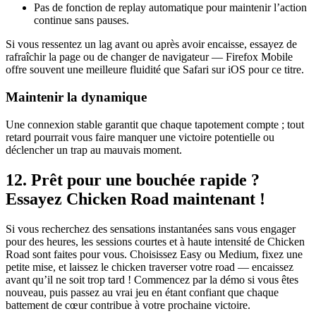
Pas de fonction de replay automatique pour maintenir l’action
continue sans pauses.
Si vous ressentez un lag avant ou après avoir encaisse, essayez de
rafraîchir la page ou de changer de navigateur — Firefox Mobile
offre souvent une meilleure fluidité que Safari sur iOS pour ce titre.
Maintenir la dynamique
Une connexion stable garantit que chaque tapotement compte ; tout
retard pourrait vous faire manquer une victoire potentielle ou
déclencher un trap au mauvais moment.
12. Prêt pour une bouchée rapide ?
Essayez Chicken Road maintenant !
Si vous recherchez des sensations instantanées sans vous engager
pour des heures, les sessions courtes et à haute intensité de Chicken
Road sont faites pour vous. Choisissez Easy ou Medium, fixez une
petite mise, et laissez le chicken traverser votre road — encaissez
avant qu’il ne soit trop tard ! Commencez par la démo si vous êtes
nouveau, puis passez au vrai jeu en étant confiant que chaque
battement de cœur contribue à votre prochaine victoire.