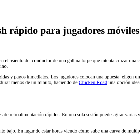
sh rápido para jugadores móviles
 el asiento del conductor de una gallina torpe que intenta cruzar una cal
ino.
rápidas y pagos inmediatos. Los jugadores colocan una apuesta, eligen un
le durar menos de un minuto, haciendo de
Chicken Road
una opción ideal
 de retroalimentación rápidos. En una sola sesión puedes girar varias v
ento bajo. En lugar de estar horas viendo cómo sube una curva de multipl