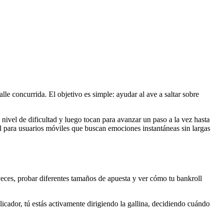
le concurrida. El objetivo es simple: ayudar al ave a saltar sobre
 nivel de dificultad y luego tocan para avanzar un paso a la vez hasta
 para usuarios móviles que buscan emociones instantáneas sin largas
eces, probar diferentes tamaños de apuesta y ver cómo tu bankroll
icador, tú estás activamente dirigiendo la gallina, decidiendo cuándo