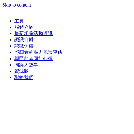
Skip to content
主頁
服務介紹
最新相關活動資訊
認識抑鬱
認識焦慮
照顧者的壓力風險評估
與照顧者同行心得
同路人故事
資源閣
聯絡我們