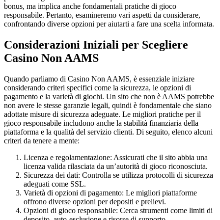
bonus, ma implica anche fondamentali pratiche di gioco
responsabile. Pertanto, esamineremo vari aspetti da considerare,
confrontando diverse opzioni per aiutarti a fare una scelta informata.
Considerazioni Iniziali per Scegliere
Casino Non AAMS
Quando parliamo di Casino Non AAMS, è essenziale iniziare
considerando criteri specifici come la sicurezza, le opzioni di
pagamento e la varietà di giochi. Un sito che non è AAMS potrebbe
non avere le stesse garanzie legali, quindi è fondamentale che siano
adottate misure di sicurezza adeguate. Le migliori pratiche per il
gioco responsabile includono anche la stabilità finanziaria della
piattaforma e la qualità del servizio clienti. Di seguito, elenco alcuni
criteri da tenere a mente:
Licenza e regolamentazione: Assicurati che il sito abbia una
licenza valida rilasciata da un’autorità di gioco riconosciuta.
Sicurezza dei dati: Controlla se utilizza protocolli di sicurezza
adeguati come SSL.
Varietà di opzioni di pagamento: Le migliori piattaforme
offrono diverse opzioni per depositi e prelievi.
Opzioni di gioco responsabile: Cerca strumenti come limiti di
deposito, auto-esclusione e risorse di supporto.