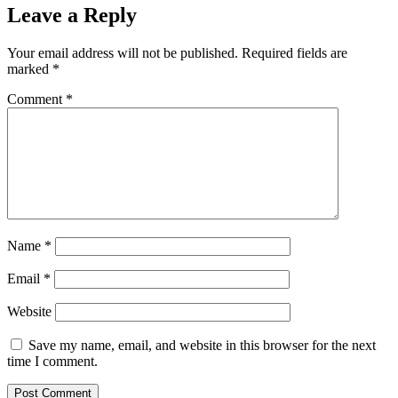
Leave a Reply
Your email address will not be published.
Required fields are
marked
*
Comment
*
Name
*
Email
*
Website
Save my name, email, and website in this browser for the next
time I comment.