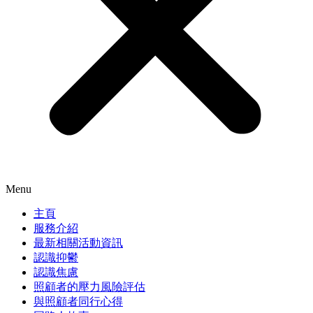
Menu
主頁
服務介紹
最新相關活動資訊
認識抑鬱
認識焦慮
照顧者的壓力風險評估
與照顧者同行心得