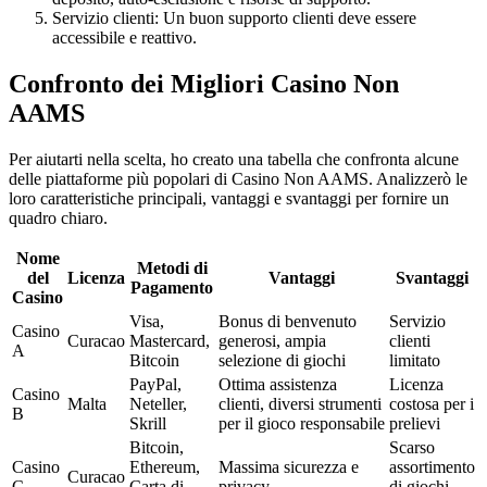
Servizio clienti: Un buon supporto clienti deve essere
accessibile e reattivo.
Confronto dei Migliori Casino Non
AAMS
Per aiutarti nella scelta, ho creato una tabella che confronta alcune
delle piattaforme più popolari di Casino Non AAMS. Analizzerò le
loro caratteristiche principali, vantaggi e svantaggi per fornire un
quadro chiaro.
Nome
Metodi di
del
Licenza
Vantaggi
Svantaggi
Pagamento
Casino
Visa,
Bonus di benvenuto
Servizio
Casino
Curacao
Mastercard,
generosi, ampia
clienti
A
Bitcoin
selezione di giochi
limitato
PayPal,
Ottima assistenza
Licenza
Casino
Malta
Neteller,
clienti, diversi strumenti
costosa per i
B
Skrill
per il gioco responsabile
prelievi
Bitcoin,
Scarso
Casino
Ethereum,
Massima sicurezza e
assortimento
Curacao
C
Carta di
privacy
di giochi