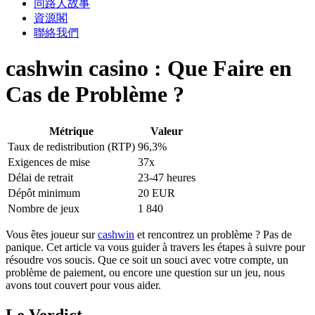
同路人故事
資源閣
聯絡我們
cashwin casino : Que Faire en
Cas de Problème ?
Métrique
Valeur
Taux de redistribution (RTP)
96,3%
Exigences de mise
37x
Délai de retrait
23-47 heures
Dépôt minimum
20 EUR
Nombre de jeux
1 840
Vous êtes joueur sur
cashwin
et rencontrez un problème ? Pas de
panique. Cet article va vous guider à travers les étapes à suivre pour
résoudre vos soucis. Que ce soit un souci avec votre compte, un
problème de paiement, ou encore une question sur un jeu, nous
avons tout couvert pour vous aider.
Le Verdict