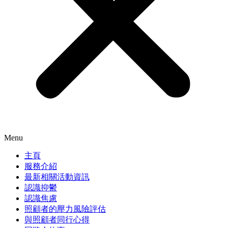
Menu
主頁
服務介紹
最新相關活動資訊
認識抑鬱
認識焦慮
照顧者的壓力風險評估
與照顧者同行心得