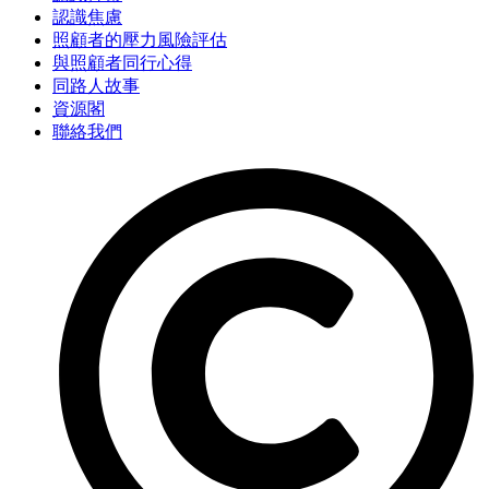
認識焦慮
照顧者的壓力風險評估
與照顧者同行心得
同路人故事
資源閣
聯絡我們