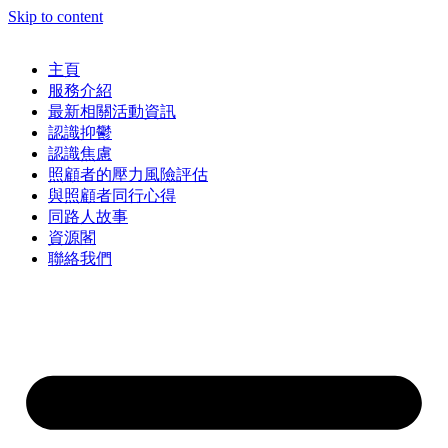
Skip to content
主頁
服務介紹
最新相關活動資訊
認識抑鬱
認識焦慮
照顧者的壓力風險評估
與照顧者同行心得
同路人故事
資源閣
聯絡我們