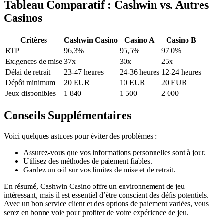
Tableau Comparatif : Cashwin vs. Autres
Casinos
Critères
Cashwin Casino
Casino A
Casino B
RTP
96,3%
95,5%
97,0%
Exigences de mise
37x
30x
25x
Délai de retrait
23-47 heures
24-36 heures
12-24 heures
Dépôt minimum
20 EUR
10 EUR
20 EUR
Jeux disponibles
1 840
1 500
2 000
Conseils Supplémentaires
Voici quelques astuces pour éviter des problèmes :
Assurez-vous que vos informations personnelles sont à jour.
Utilisez des méthodes de paiement fiables.
Gardez un œil sur vos limites de mise et de retrait.
En résumé, Cashwin Casino offre un environnement de jeu
intéressant, mais il est essentiel d’être conscient des défis potentiels.
Avec un bon service client et des options de paiement variées, vous
serez en bonne voie pour profiter de votre expérience de jeu.