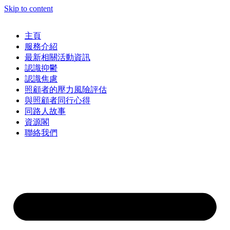
Skip to content
主頁
服務介紹
最新相關活動資訊
認識抑鬱
認識焦慮
照顧者的壓力風險評估
與照顧者同行心得
同路人故事
資源閣
聯絡我們