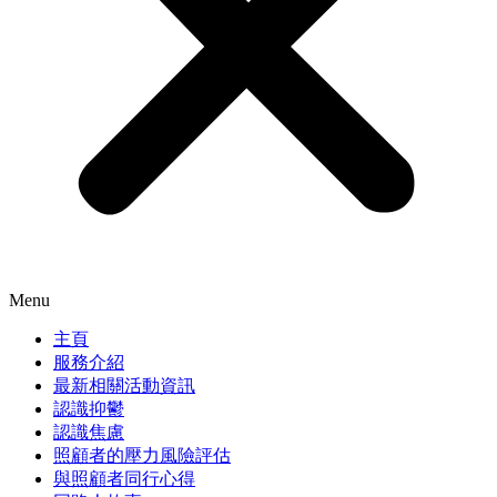
Menu
主頁
服務介紹
最新相關活動資訊
認識抑鬱
認識焦慮
照顧者的壓力風險評估
與照顧者同行心得