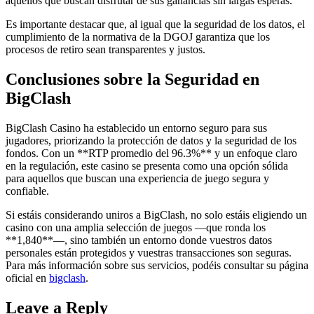
aquellos que buscan disfrutar de sus ganancias sin largas esperas.
Es importante destacar que, al igual que la seguridad de los datos, el
cumplimiento de la normativa de la DGOJ garantiza que los
procesos de retiro sean transparentes y justos.
Conclusiones sobre la Seguridad en
BigClash
BigClash Casino ha establecido un entorno seguro para sus
jugadores, priorizando la protección de datos y la seguridad de los
fondos. Con un **RTP promedio del 96.3%** y un enfoque claro
en la regulación, este casino se presenta como una opción sólida
para aquellos que buscan una experiencia de juego segura y
confiable.
Si estáis considerando uniros a BigClash, no solo estáis eligiendo un
casino con una amplia selección de juegos —que ronda los
**1,840**—, sino también un entorno donde vuestros datos
personales están protegidos y vuestras transacciones son seguras.
Para más información sobre sus servicios, podéis consultar su página
oficial en
bigclash
.
Leave a Reply