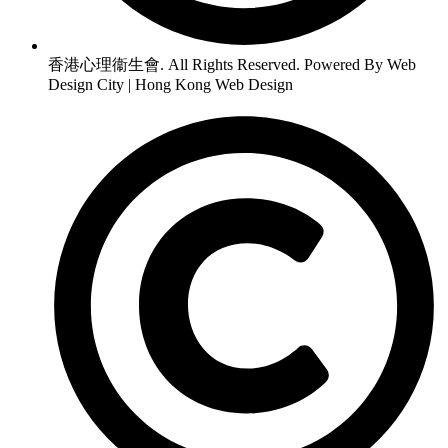
香港心理衞生會. All Rights Reserved. Powered By Web
Design City | Hong Kong Web Design