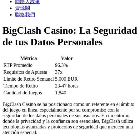
同路人故事
資源閣
聯絡我們
BigClash Casino: La Seguridad
de tus Datos Personales
Métrica
Valor
RTP Promedio
96.3%
Requisitos de Apuesta
37x
Límite de Retiro Semanal
5,000 EUR
Tiempo de Retiro
23-47 horas
Cantidad de Juegos
1,840
BigClash Casino se ha posicionado como un referente en el ámbito
del juego en línea, especialmente por su compromiso con la
seguridad de los datos personales de sus usuarios. En un entorno
donde la privacidad y la confianza son esenciales, BigClash utiliza
tecnologías avanzadas y protocolos de seguridad que merecen una
atención especial.