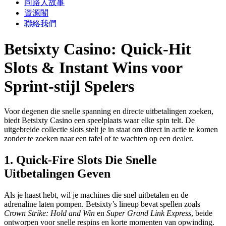
同路人故事
資源閣
聯絡我們
Betsixty Casino: Quick‑Hit
Slots & Instant Wins voor
Sprint‑stijl Spelers
Voor degenen die snelle spanning en directe uitbetalingen zoeken,
biedt Betsixty Casino een speelplaats waar elke spin telt. De
uitgebreide collectie slots stelt je in staat om direct in actie te komen
zonder te zoeken naar een tafel of te wachten op een dealer.
1. Quick‑Fire Slots Die Snelle
Uitbetalingen Geven
Als je haast hebt, wil je machines die snel uitbetalen en de
adrenaline laten pompen. Betsixty’s lineup bevat spellen zoals
Crown Strike: Hold and Win
en
Super Grand Link Express
, beide
ontworpen voor snelle respins en korte momenten van opwinding.