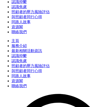
認識抑鬱
認識焦慮
照顧者的壓力風險評估
與照顧者同行心得
同路人故事
資源閣
聯絡我們
主頁
服務介紹
最新相關活動資訊
認識抑鬱
認識焦慮
照顧者的壓力風險評估
與照顧者同行心得
同路人故事
資源閣
聯絡我們