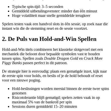
Typische spin-tijd: 3–5 seconden
Gemiddeld uitbetalingsvenster: minder dan één minuut
Hoge volatiliteit maar snelle gemiddelde terugkeer
Spelers testen vaak een handvol slots in één sessie, op zoek naar die
instant win die de stemming reset en de sessie voortzet.
2. De Puls van Hold‑and‑Win Spellen
Hold‑and‑Win titels combineren het klassieke slotgevoel met een
mechaniek die beloont door bepaalde symbolen vast te houden
tussen spins. Spellen zoals
Double Dragon Gold
en
Crack More
Piggy Banks
passen perfect in dit patroon.
De strategie hier is eenvoudig: plaats een gematigde inzet, kijk naar
de eerste spin voor holds, en beslis of je de hold behoudt of reset
voor een nieuwe poging.
Hold-beslissingen worden meestal binnen de eerste twee spins
genomen
Risicotolerantie blijft gematigd; spelers zetten vaak in op
maximaal 5% van de bankroll per spin
Sessions duren gemiddeld 15–20 minuten