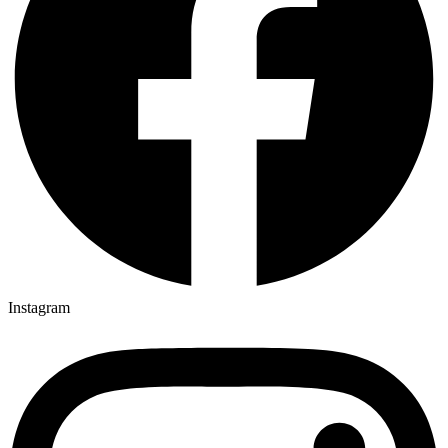
Instagram