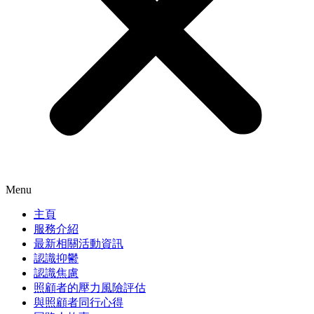
Menu
主頁
服務介紹
最新相關活動資訊
認識抑鬱
認識焦慮
照顧者的壓力風險評估
與照顧者同行心得