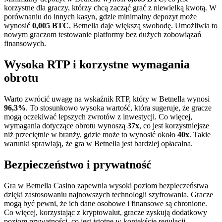
korzystne dla graczy, którzy chcą zacząć grać z niewielką kwotą. W
porównaniu do innych kasyn, gdzie minimalny depozyt może
wynosić
0,005 BTC
, Betnella daje większą swobodę. Umożliwia to
nowym graczom testowanie platformy bez dużych zobowiązań
finansowych.
Wysoka RTP i korzystne wymagania
obrotu
Warto zwrócić uwagę na wskaźnik RTP, który w Betnella wynosi
96,3%
. To stosunkowo wysoka wartość, która sugeruje, że gracze
mogą oczekiwać lepszych zwrotów z inwestycji. Co więcej,
wymagania dotyczące obrotu wynoszą
37x
, co jest korzystniejsze
niż przeciętnie w branży, gdzie może to wynosić około
40x
. Takie
warunki sprawiają, że gra w Betnella jest bardziej opłacalna.
Bezpieczeństwo i prywatność
Gra w Betnella Casino zapewnia wysoki poziom bezpieczeństwa
dzięki zastosowaniu najnowszych technologii szyfrowania. Gracze
mogą być pewni, że ich dane osobowe i finansowe są chronione.
Co więcej, korzystając z kryptowalut, gracze zyskują dodatkowy
poziom prywatności, co jest istotne w kontekście regulacji