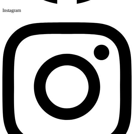
Instagram