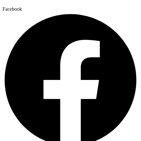
Facebook