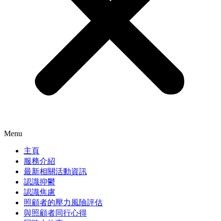
Menu
主頁
服務介紹
最新相關活動資訊
認識抑鬱
認識焦慮
照顧者的壓力風險評估
與照顧者同行心得