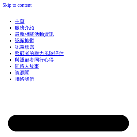
Skip to content
主頁
服務介紹
最新相關活動資訊
認識抑鬱
認識焦慮
照顧者的壓力風險評估
與照顧者同行心得
同路人故事
資源閣
聯絡我們