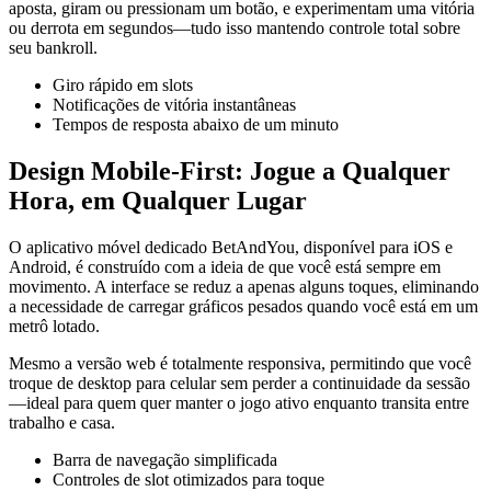
aposta, giram ou pressionam um botão, e experimentam uma vitória
ou derrota em segundos—tudo isso mantendo controle total sobre
seu bankroll.
Giro rápido em slots
Notificações de vitória instantâneas
Tempos de resposta abaixo de um minuto
Design Mobile-First: Jogue a Qualquer
Hora, em Qualquer Lugar
O aplicativo móvel dedicado BetAndYou, disponível para iOS e
Android, é construído com a ideia de que você está sempre em
movimento. A interface se reduz a apenas alguns toques, eliminando
a necessidade de carregar gráficos pesados quando você está em um
metrô lotado.
Mesmo a versão web é totalmente responsiva, permitindo que você
troque de desktop para celular sem perder a continuidade da sessão
—ideal para quem quer manter o jogo ativo enquanto transita entre
trabalho e casa.
Barra de navegação simplificada
Controles de slot otimizados para toque