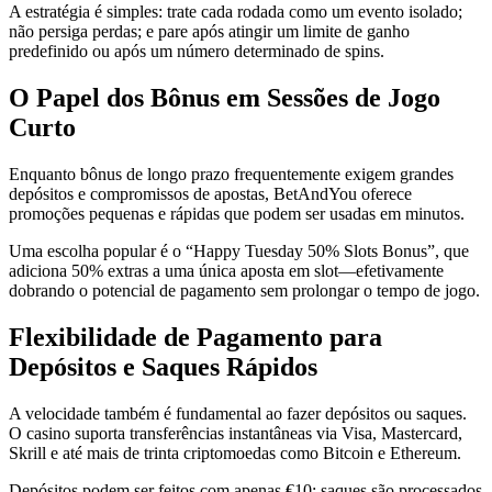
A estratégia é simples: trate cada rodada como um evento isolado;
não persiga perdas; e pare após atingir um limite de ganho
predefinido ou após um número determinado de spins.
O Papel dos Bônus em Sessões de Jogo
Curto
Enquanto bônus de longo prazo frequentemente exigem grandes
depósitos e compromissos de apostas, BetAndYou oferece
promoções pequenas e rápidas que podem ser usadas em minutos.
Uma escolha popular é o “Happy Tuesday 50% Slots Bonus”, que
adiciona 50% extras a uma única aposta em slot—efetivamente
dobrando o potencial de pagamento sem prolongar o tempo de jogo.
Flexibilidade de Pagamento para
Depósitos e Saques Rápidos
A velocidade também é fundamental ao fazer depósitos ou saques.
O casino suporta transferências instantâneas via Visa, Mastercard,
Skrill e até mais de trinta criptomoedas como Bitcoin e Ethereum.
Depósitos podem ser feitos com apenas €10; saques são processados