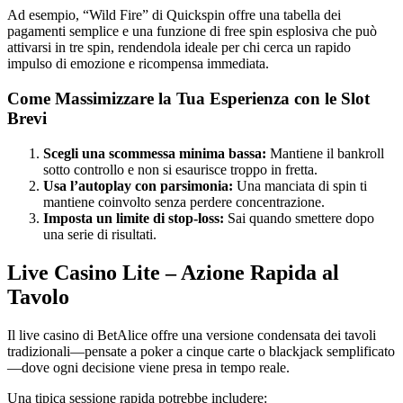
Ad esempio, “Wild Fire” di Quickspin offre una tabella dei
pagamenti semplice e una funzione di free spin esplosiva che può
attivarsi in tre spin, rendendola ideale per chi cerca un rapido
impulso di emozione e ricompensa immediata.
Come Massimizzare la Tua Esperienza con le Slot
Brevi
Scegli una scommessa minima bassa:
Mantiene il bankroll
sotto controllo e non si esaurisce troppo in fretta.
Usa l’autoplay con parsimonia:
Una manciata di spin ti
mantiene coinvolto senza perdere concentrazione.
Imposta un limite di stop-loss:
Sai quando smettere dopo
una serie di risultati.
Live Casino Lite – Azione Rapida al
Tavolo
Il live casino di BetAlice offre una versione condensata dei tavoli
tradizionali—pensate a poker a cinque carte o blackjack semplificato
—dove ogni decisione viene presa in tempo reale.
Una tipica sessione rapida potrebbe includere: