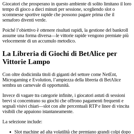
Giocatori che prosperano in questo ambiente di solito limitano il loro
tempo di gioco a dieci minuti per sessione, scegliendo slot o
scommesse sportive rapide che possono pagare prima che il
semaforo diventi verde.
Poiché l’obiettivo è ottenere risultati rapidi, la gestione del bankroll
assume una forma diversa—le vittorie rapide vengono premiate più
velocemente di un accumulo metodico.
La Libreria di Giochi di BetAlice per
Vittorie Lampo
Con oltre dodicimila titoli di giganti del settore come NetEnt,
Microgaming e Evolution, l’ampiezza della libreria di BetAlice
sembra un carnevale di opportunità.
Invece di vagare tra categorie infinite, i giocatori astuti di sessioni
brevi si concentrano su giochi che offrono pagamenti frequenti e
segnali visivi chiari—slot con alte percentuali RTP e linee di vincita
visibili che appaiono istantaneamente.
La selezione include:
Slot machine ad alta volatilità che premiano grandi colpi dopo