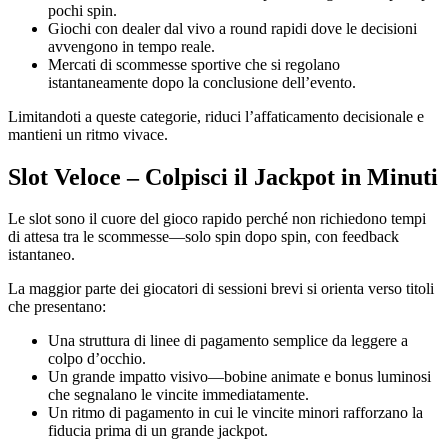
pochi spin.
Giochi con dealer dal vivo a round rapidi dove le decisioni
avvengono in tempo reale.
Mercati di scommesse sportive che si regolano
istantaneamente dopo la conclusione dell’evento.
Limitandoti a queste categorie, riduci l’affaticamento decisionale e
mantieni un ritmo vivace.
Slot Veloce – Colpisci il Jackpot in Minuti
Le slot sono il cuore del gioco rapido perché non richiedono tempi
di attesa tra le scommesse—solo spin dopo spin, con feedback
istantaneo.
La maggior parte dei giocatori di sessioni brevi si orienta verso titoli
che presentano:
Una struttura di linee di pagamento semplice da leggere a
colpo d’occhio.
Un grande impatto visivo—bobine animate e bonus luminosi
che segnalano le vincite immediatamente.
Un ritmo di pagamento in cui le vincite minori rafforzano la
fiducia prima di un grande jackpot.