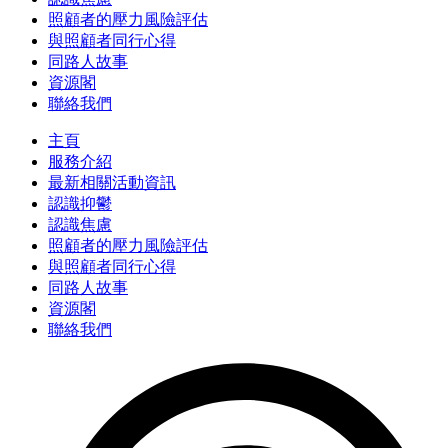
照顧者的壓力風險評估
與照顧者同行心得
同路人故事
資源閣
聯絡我們
主頁
服務介紹
最新相關活動資訊
認識抑鬱
認識焦慮
照顧者的壓力風險評估
與照顧者同行心得
同路人故事
資源閣
聯絡我們