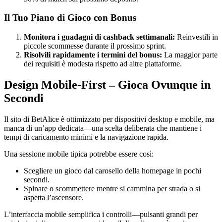
Il Tuo Piano di Gioco con Bonus
Monitora i guadagni di cashback settimanali:
Reinvestili in
piccole scommesse durante il prossimo sprint.
Risolvili rapidamente i termini del bonus:
La maggior parte
dei requisiti è modesta rispetto ad altre piattaforme.
Design Mobile-First – Gioca Ovunque in
Secondi
Il sito di BetAlice è ottimizzato per dispositivi desktop e mobile, ma
manca di un’app dedicata—una scelta deliberata che mantiene i
tempi di caricamento minimi e la navigazione rapida.
Una sessione mobile tipica potrebbe essere così:
Scegliere un gioco dal carosello della homepage in pochi
secondi.
Spinare o scommettere mentre si cammina per strada o si
aspetta l’ascensore.
L’interfaccia mobile semplifica i controlli—pulsanti grandi per