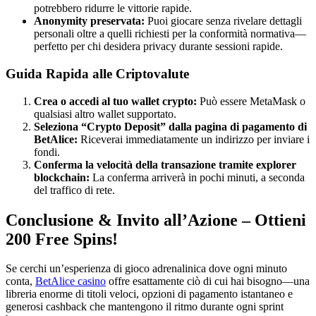
potrebbero ridurre le vittorie rapide.
Anonymity preservata:
Puoi giocare senza rivelare dettagli
personali oltre a quelli richiesti per la conformità normativa—
perfetto per chi desidera privacy durante sessioni rapide.
Guida Rapida alle Criptovalute
Crea o accedi al tuo wallet crypto:
Può essere MetaMask o
qualsiasi altro wallet supportato.
Seleziona “Crypto Deposit” dalla pagina di pagamento di
BetAlice:
Riceverai immediatamente un indirizzo per inviare i
fondi.
Conferma la velocità della transazione tramite explorer
blockchain:
La conferma arriverà in pochi minuti, a seconda
del traffico di rete.
Conclusione & Invito all’Azione – Ottieni
200 Free Spins!
Se cerchi un’esperienza di gioco adrenalinica dove ogni minuto
conta,
BetAlice casino
offre esattamente ciò di cui hai bisogno—una
libreria enorme di titoli veloci, opzioni di pagamento istantaneo e
generosi cashback che mantengono il ritmo durante ogni sprint