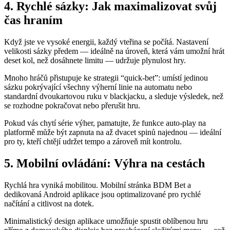
4. Rychlé sázky: Jak maximalizovat svůj
čas hraním
Když jste ve vysoké energii, každý vteřina se počítá. Nastavení
velikosti sázky předem — ideálně na úroveň, která vám umožní hrát
deset kol, než dosáhnete limitu — udržuje plynulost hry.
Mnoho hráčů přistupuje ke strategii “quick‑bet”: umístí jedinou
sázku pokrývající všechny výherní linie na automatu nebo
standardní dvoukartovou ruku v blackjacku, a sleduje výsledek, než
se rozhodne pokračovat nebo přerušit hru.
Pokud vás chytí série výher, pamatujte, že funkce auto‑play na
platformě může být zapnuta na až dvacet spinů najednou — ideální
pro ty, kteří chtějí udržet tempo a zároveň mít kontrolu.
5. Mobilní ovládání: Výhra na cestách
Rychlá hra vyniká mobilitou. Mobilní stránka BDM Bet a
dedikovaná Android aplikace jsou optimalizované pro rychlé
načítání a citlivost na dotek.
Minimalistický design aplikace umožňuje spustit oblíbenou hru