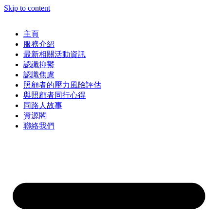
Skip to content
主頁
服務介紹
最新相關活動資訊
認識抑鬱
認識焦慮
照顧者的壓力風險評估
與照顧者同行心得
同路人故事
資源閣
聯絡我們