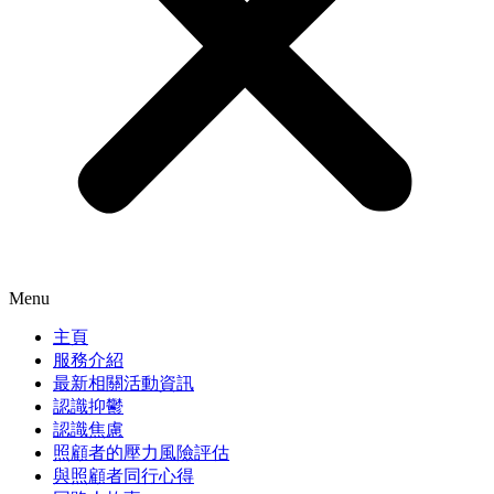
Menu
主頁
服務介紹
最新相關活動資訊
認識抑鬱
認識焦慮
照顧者的壓力風險評估
與照顧者同行心得