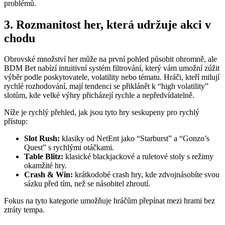
problémů.
3. Rozmanitost her, která udržuje akci v
chodu
Obrovské množství her může na první pohled působit ohromně, ale
BDM Bet nabízí intuitivní systém filtrování, který vám umožní zúžit
výběr podle poskytovatele, volatility nebo tématu. Hráči, kteří milují
rychlé rozhodování, mají tendenci se přiklánět k “high volatility”
slotům, kde velké výhry přicházejí rychle a nepředvídatelně.
Níže je rychlý přehled, jak jsou tyto hry seskupeny pro rychlý
přístup:
Slot Rush:
klasiky od NetEnt jako “Starburst” a “Gonzo’s
Quest” s rychlými otáčkami.
Table Blitz:
klasické blackjackové a ruletové stoly s režimy
okamžité hry.
Crash & Win:
krátkodobé crash hry, kde zdvojnásobíte svou
sázku před tím, než se násobitel zhroutí.
Fokus na tyto kategorie umožňuje hráčům přepínat mezi hrami bez
ztráty tempa.