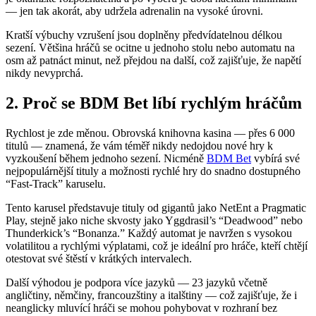
— jen tak akorát, aby udržela adrenalin na vysoké úrovni.
Kratší výbuchy vzrušení jsou doplněny předvídatelnou délkou
sezení. Většina hráčů se ocitne u jednoho stolu nebo automatu na
osm až patnáct minut, než přejdou na další, což zajišťuje, že napětí
nikdy nevyprchá.
2. Proč se BDM Bet líbí rychlým hráčům
Rychlost je zde měnou. Obrovská knihovna kasina — přes 6 000
titulů — znamená, že vám téměř nikdy nedojdou nové hry k
vyzkoušení během jednoho sezení. Nicméně
BDM Bet
vybírá své
nejpopulárnější tituly a možnosti rychlé hry do snadno dostupného
“Fast‑Track” karuselu.
Tento karusel představuje tituly od gigantů jako NetEnt a Pragmatic
Play, stejně jako niche skvosty jako Yggdrasil’s “Deadwood” nebo
Thunderkick’s “Bonanza.” Každý automat je navržen s vysokou
volatilitou a rychlými výplatami, což je ideální pro hráče, kteří chtějí
otestovat své štěstí v krátkých intervalech.
Další výhodou je podpora více jazyků — 23 jazyků včetně
angličtiny, němčiny, francouzštiny a italštiny — což zajišťuje, že i
neanglicky mluvící hráči se mohou pohybovat v rozhraní bez