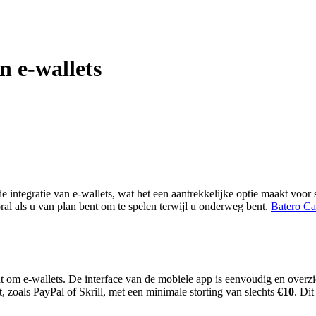
n e-wallets
e integratie van e-wallets, wat het een aantrekkelijke optie maakt voor
l als u van plan bent om te spelen terwijl u onderweg bent.
Batero Ca
t om e-wallets. De interface van de mobiele app is eenvoudig en overzic
, zoals PayPal of Skrill, met een minimale storting van slechts
€10
. Dit