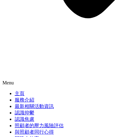
Menu
主頁
服務介紹
最新相關活動資訊
認識抑鬱
認識焦慮
照顧者的壓力風險評估
與照顧者同行心得