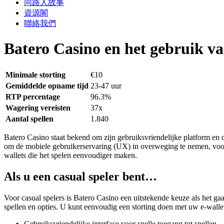
同路人故事
資源閣
聯絡我們
Batero Casino en het gebruik va
Minimale storting
€10
Gemiddelde opname tijd
23-47 uur
RTP percentage
96.3%
Wagering vereisten
37x
Aantal spellen
1.840
Batero Casino staat bekend om zijn gebruiksvriendelijke platform en d
om de mobiele gebruikerservaring (UX) in overweging te nemen, voora
wallets die het spelen eenvoudiger maken.
Als u een casual speler bent…
Voor casual spelers is Batero Casino een uitstekende keuze als het gaa
spellen en opties. U kunt eenvoudig een storting doen met uw e-wallet
Gebruiksvriendelijke interface voor snelle toegang tot spellen.