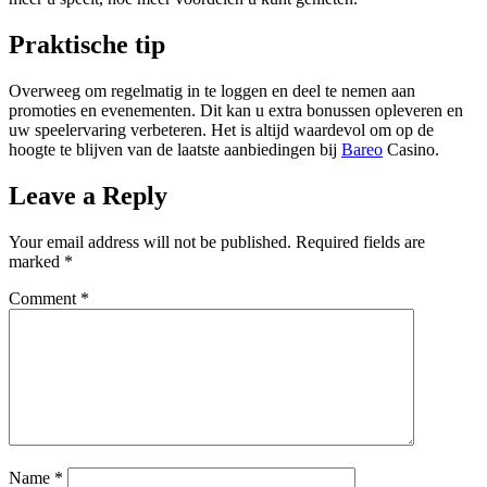
Praktische tip
Overweeg om regelmatig in te loggen en deel te nemen aan
promoties en evenementen. Dit kan u extra bonussen opleveren en
uw speelervaring verbeteren. Het is altijd waardevol om op de
hoogte te blijven van de laatste aanbiedingen bij
Bareo
Casino.
Leave a Reply
Your email address will not be published.
Required fields are
marked
*
Comment
*
Name
*