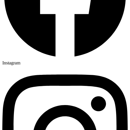
Instagram