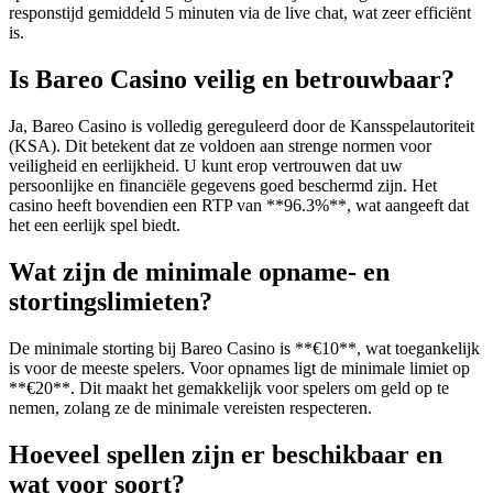
responstijd gemiddeld 5 minuten via de live chat, wat zeer efficiënt
is.
Is Bareo Casino veilig en betrouwbaar?
Ja, Bareo Casino is volledig gereguleerd door de Kansspelautoriteit
(KSA). Dit betekent dat ze voldoen aan strenge normen voor
veiligheid en eerlijkheid. U kunt erop vertrouwen dat uw
persoonlijke en financiële gegevens goed beschermd zijn. Het
casino heeft bovendien een RTP van **96.3%**, wat aangeeft dat
het een eerlijk spel biedt.
Wat zijn de minimale opname- en
stortingslimieten?
De minimale storting bij Bareo Casino is **€10**, wat toegankelijk
is voor de meeste spelers. Voor opnames ligt de minimale limiet op
**€20**. Dit maakt het gemakkelijk voor spelers om geld op te
nemen, zolang ze de minimale vereisten respecteren.
Hoeveel spellen zijn er beschikbaar en
wat voor soort?