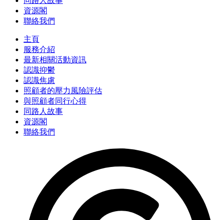
同路人故事
資源閣
聯絡我們
主頁
服務介紹
最新相關活動資訊
認識抑鬱
認識焦慮
照顧者的壓力風險評估
與照顧者同行心得
同路人故事
資源閣
聯絡我們