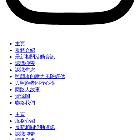
主頁
服務介紹
最新相關活動資訊
認識抑鬱
認識焦慮
照顧者的壓力風險評估
與照顧者同行心得
同路人故事
資源閣
聯絡我們
主頁
服務介紹
最新相關活動資訊
認識抑鬱