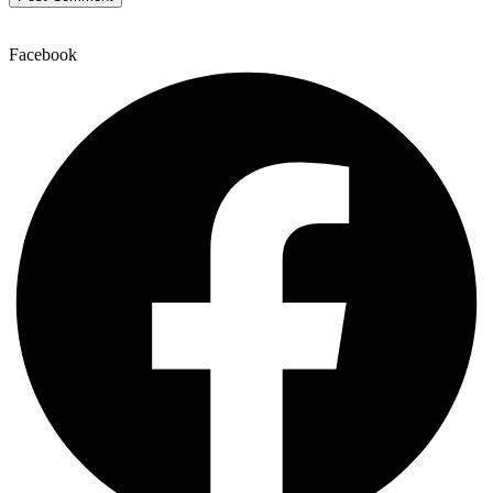
Facebook