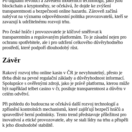
Po digitální revoluci a zavedení moderních technologií, jako jsou
blockchain a kryptoměny, se očekává, že dojde ke zvýšení
transparentnosti a bezpečnosti online hazardu. Zároveň začíná
nabývat na významu odpovědnostní politika provozovatelů, kteří se
zavazují k udržitelnému rozvoji trhu.
Pro české hráče i provozovatele je klíčové směřovat k
transparentním a regulovaným platformám. To je zásadní nejen pro
ochranu spotřebitele, ale i pro udržení celkového důvěryhodného
prostředí, které podpoří dlouhodobý růst.
Závěr
Rakový rozvoj trhu online kasin v ČR je nevyhnutelný, přesto je
třeba dbát na pevné regulační základy a důvěryhodnost informací.
Spolupráce s ověřenými zdroji, jako je právě platforma, kterou může
být například telbet casino v čr, posiluje transparentnost a důvěru v
celém odvětví.
Při pohledu do budoucna se očekává další rozvoj technologií a
zpřísnění kontrolních mechanismů, které zajišťují bezpečí hráčů a
spravedlivé herní podmínky. Tento trend představuje příležitost pro
inovativní a etické provozovatele, aby se stali lídry na trhu a přispěli
k jeho dlouhodobé stabilitě.