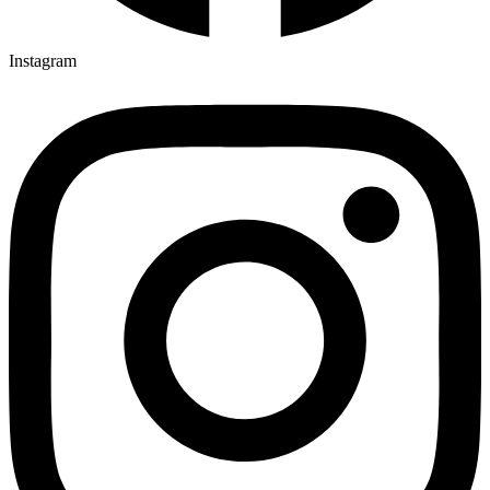
Instagram